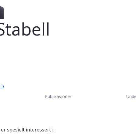
tabell
ID
Publikasjoner
Unde
er spesielt interessert i: