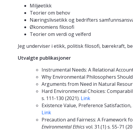
Miljøetikk
Teorier om behov
Næringslivsetikk og bedrifters samfunnsansv
Økonomiens filosofi
Teorier om verdi og velferd
Jeg underviser i etikk, politisk filosofi, bærekraft,
Utvalgte publikasjoner
Instrumental Needs: A Relational Accoun
Why Environmental Philosophers Should 
Arguments from Need in Natural Resour
Hard Environmental Choices: Comparabilit
s. 111-130 (2021).
Link
Existence Value, Preference Satisfaction, 
Link
Precaution and Fairness: A Framework fo
Environmental Ethics
vol. 31.(1) s. 55-71 (2