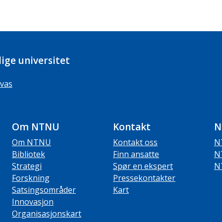
ige universitet
vas
Om NTNU
Kontakt
N
Om NTNU
Kontakt oss
N
Bibliotek
Finn ansatte
N
Strategi
Spør en ekspert
N
Forskning
Pressekontakter
Satsingsområder
Kart
Innovasjon
Organisasjonskart