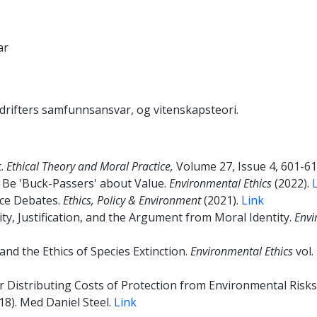
ar
 bedrifters samfunnsansvar, og vitenskapsteori.
t.
Ethical Theory and Moral Practice,
Volume
27, Issue 4, 601-6
Be 'Buck-Passers' about Value.
Environmental Ethics
(2022).
ce Debates.
Ethics, Policy
& Environment
(2021).
Link
y, Justification, and the Argument from Moral Identity.
Envi
and the Ethics of Species Extinction.
Environmental Ethics
vol.
r Distributing Costs of Protection from Environmental Risks
018). Med Daniel Steel.
Link