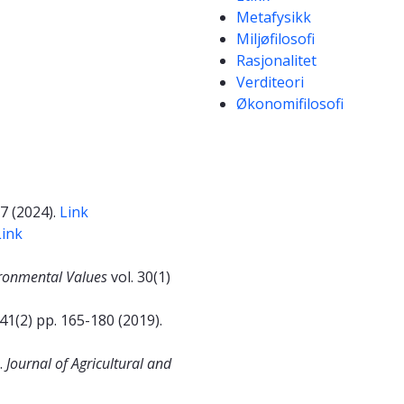
Metafysikk
Miljøfilosofi
Rasjonalitet
Verditeori
Økonomifilosofi
17 (2024).
Link
Link
ronmental Values
vol. 30(1)
 41(2) pp. 165-180 (2019).
.
Journal of Agricultural and