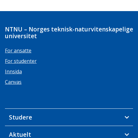
NTNU – Norges teknisk-naturvitenskapelige
universitet
For ansatte
For studenter
Innsida
Canvas
Studere
Aktuelt