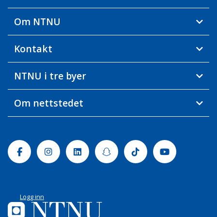
Om NTNU
Kontakt
NTNU i tre byer
Om nettstedet
Facebook
Instagram
Linkedin
Snapchat
Tiktok
Youtube
Logg inn