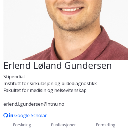
Erlend Løland Gundersen
Stipendiat
Institutt for sirkulasjon og bildediagnostikk
Fakultet for medisin og helsevitenskap
erlend.l.gundersen@ntnu.no
Google Scholar
Forskning
Publikasjoner
Formidling