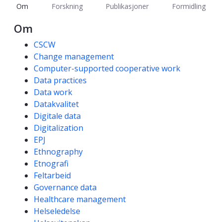
Om
Forskning
Publikasjoner
Formidling
Om
Kompetanseord
CSCW
Change management
Computer-supported cooperative work
Data practices
Data work
Datakvalitet
Digitale data
Digitalization
EPJ
Ethnography
Etnografi
Feltarbeid
Governance data
Healthcare management
Helseledelse