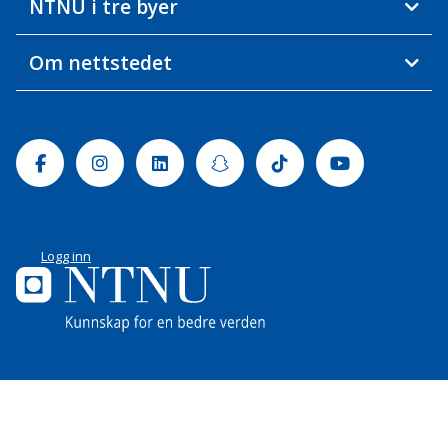
NTNU i tre byer
Om nettstedet
Facebook
Instagram
Linkedin
Snapchat
Tiktok
Youtube
Logg inn