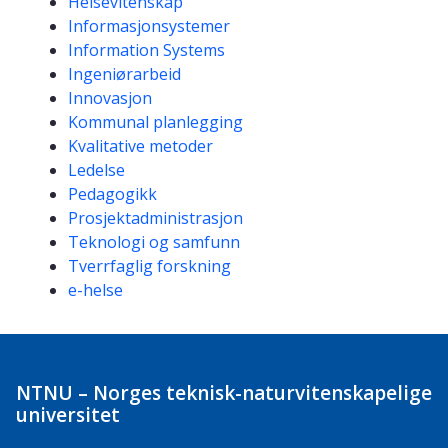
Helsevitenskap
Informasjonsystemer
Information Systems
Ingeniørarbeid
Innovasjon
Kommunal planlegging
Kvalitative metoder
Ledelse
Pedagogikk
Prosjektadministrasjon
Teknologi og samfunn
Tverrfaglig forskning
e-helse
NTNU – Norges teknisk-naturvitenskapelige
universitet