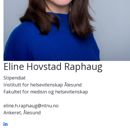
Eline Hovstad Raphaug
Stipendiat
Institutt for helsevitenskap Ålesund
Fakultet for medisin og helsevitenskap
eline.h.raphaug@ntnu.no
Ankeret, Ålesund