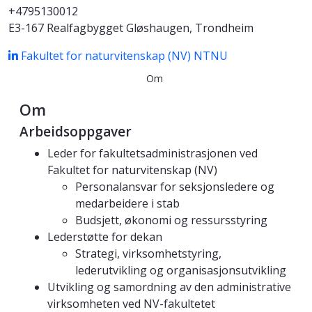
+4795130012
E3-167 Realfagbygget Gløshaugen, Trondheim
Fakultet for naturvitenskap (NV)
NTNU
Om
Om
Arbeidsoppgaver
Leder for fakultetsadministrasjonen ved
Fakultet for naturvitenskap (NV)
Personalansvar for seksjonsledere og
medarbeidere i stab
Budsjett, økonomi og ressursstyring
Lederstøtte for dekan
Strategi, virksomhetstyring,
lederutvikling og organisasjonsutvikling
Utvikling og samordning av den administrative
virksomheten ved NV-fakultetet