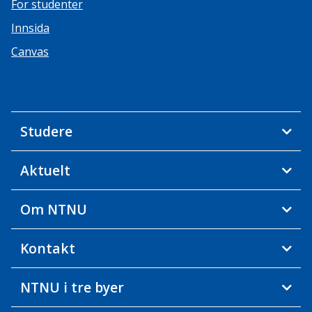
For studenter
Innsida
Canvas
Studere
Aktuelt
Om NTNU
Kontakt
NTNU i tre byer