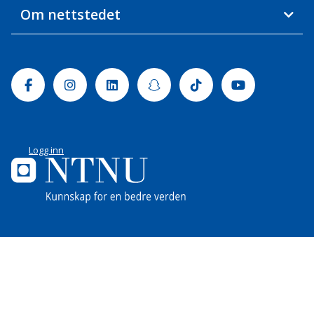
Om nettstedet
Facebook
Instagram
Linkedin
Snapchat
Tiktok
Youtube
Logg inn