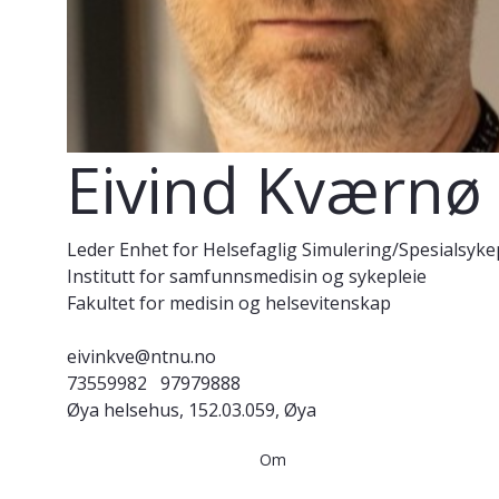
Eivind Kværnø
Leder Enhet for Helsefaglig Simulering/Spesialsyke
Institutt for samfunnsmedisin og sykepleie
Fakultet for medisin og helsevitenskap
eivinkve@ntnu.no
73559982
97979888
Øya helsehus, 152.03.059, Øya
Om