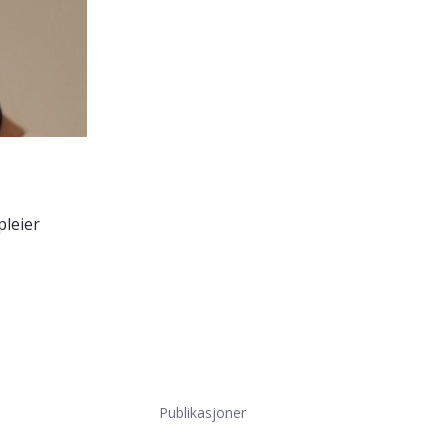
pleier
Publikasjoner