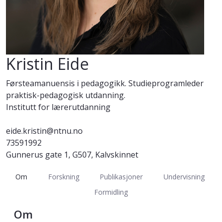
Kristin Eide
Førsteamanuensis i pedagogikk. Studieprogramleder
praktisk-pedagogisk utdanning.
Institutt for lærerutdanning
eide.kristin@ntnu.no
73591992
Gunnerus gate 1, G507, Kalvskinnet
Om
Forskning
Publikasjoner
Undervisning
Formidling
Om