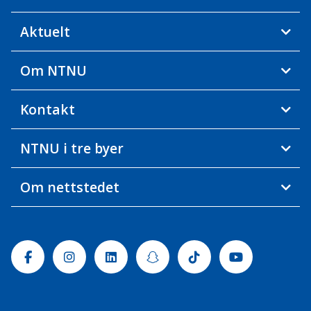
Aktuelt
Om NTNU
Kontakt
NTNU i tre byer
Om nettstedet
Facebook
Instagram
Linkedin
Snapchat
Tiktok
Youtube