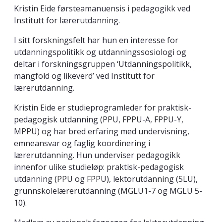
Kristin Eide førsteamanuensis i pedagogikk ved
Institutt for lærerutdanning.
I sitt forskningsfelt har hun en interesse for
utdanningspolitikk og utdanningssosiologi og
deltar i forskningsgruppen ‘Utdanningspolitikk,
mangfold og likeverd’ ved Institutt for
lærerutdanning.
Kristin Eide er studieprogramleder for praktisk-
pedagogisk utdanning (PPU, FPPU-A, FPPU-Y,
MPPU) og har bred erfaring med undervisning,
emneansvar og faglig koordinering i
lærerutdanning. Hun underviser pedagogikk
innenfor ulike studieløp: praktisk-pedagogisk
utdanning (PPU og FPPU), lektorutdanning (5LU),
grunnskolelærerutdanning (MGLU1-7 og MGLU 5-
10).