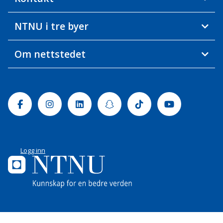
NTNU i tre byer
Om nettstedet
Facebook
Instagram
Linkedin
Snapchat
Tiktok
Youtube
Logg inn