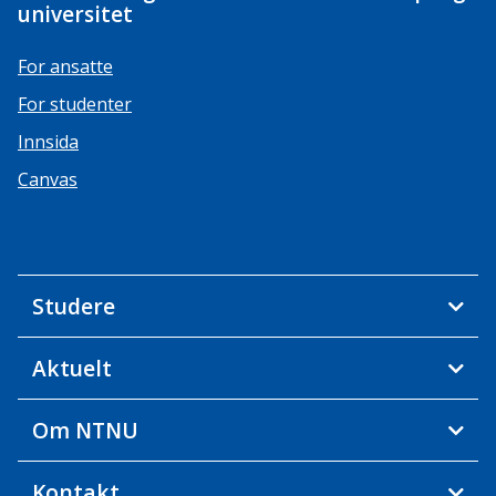
universitet
For ansatte
For studenter
Innsida
Canvas
Studere
Aktuelt
Om NTNU
Kontakt