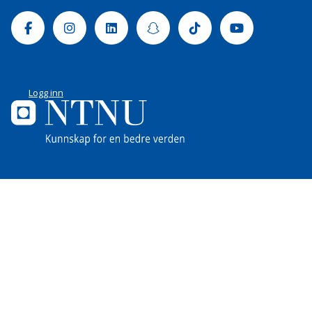
Facebook
Instagram
Linkedin
Snapchat
Tiktok
Youtube
Logg inn