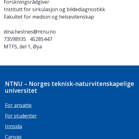
Forskningsrådgiver
Institutt for sirkulasjon og bildediagnostikk
Fakultet for medisin og helsevitenskap
dina.hestnes@ntnu.no
73598935
45285447
MTFS, del 1, Øya
NTNU – Norges teknisk-naturvitenskapelige
universitet
For ansatte
For studenter
Innsida
Canvas