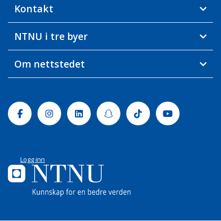
Kontakt
NTNU i tre byer
Om nettstedet
Facebook
Instagram
Linkedin
Snapchat
Tiktok
Youtube
Logg inn