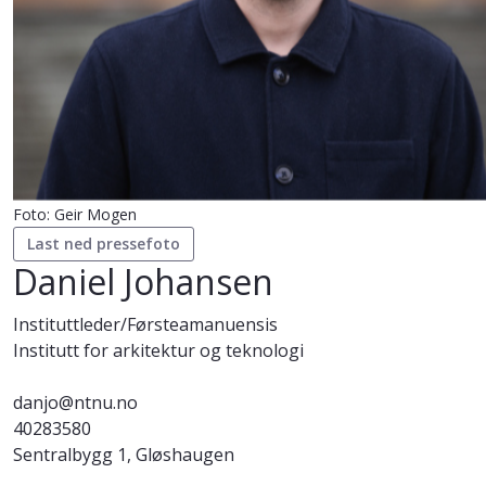
Foto: Geir Mogen
Last ned pressefoto
Daniel Johansen
Instituttleder/Førsteamanuensis
Institutt for arkitektur og teknologi
danjo@ntnu.no
40283580
Sentralbygg 1, Gløshaugen