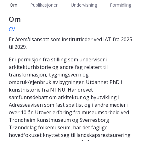
Om
Publikasjoner
Undervisning
Formidling
Om
CV
Er åremålsansatt som instituttleder ved IAT fra 2025
til 2029.
Er i permisjon fra stilling som underviser i
arkitekturhistorie og andre fag relatert til
transformasjon, bygningsvern og
ombruk/gjenbruk av bygninger. Utdannet PhD i
kunsthistorie fra NTNU. Har drevet
samfunnsdebatt om arkitektur og byutvikling i
Adresseavisen som fast spaltist og i andre medier i
over 10 år. Utover erfaring fra museumsarbeid ved
Trondheim Kunstmuseum og Sverresborg
Trønndelag folkemuseum, har det faglige
hovedfokuset knyttet seg til landskapsrestaurering