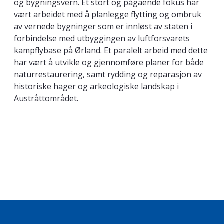
og bygningsvern. Et stort og pågående fokus har
vært arbeidet med å planlegge flytting og ombruk
av vernede bygninger som er innløst av staten i
forbindelse med utbyggingen av luftforsvarets
kampflybase på Ørland. Et paralelt arbeid med dette
har vært å utvikle og gjennomføre planer for både
naturrestaurering, samt rydding og reparasjon av
historiske hager og arkeologiske landskap i
Austråttområdet.