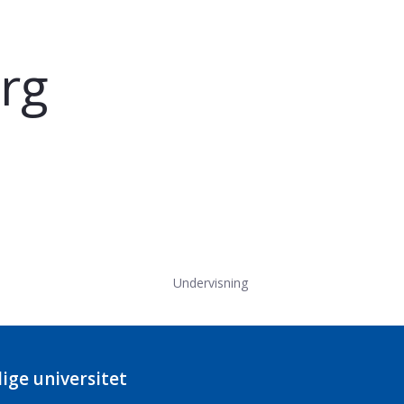
rg
Undervisning
ige universitet