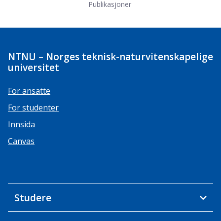
Publikasjoner
NTNU – Norges teknisk-naturvitenskapelige
universitet
For ansatte
For studenter
Innsida
Canvas
Studere