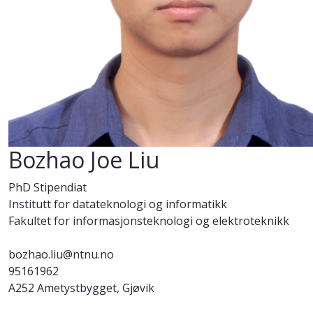
Bozhao Joe Liu
PhD Stipendiat
Institutt for datateknologi og informatikk
Fakultet for informasjonsteknologi og elektroteknikk
bozhao.liu@ntnu.no
95161962
A252 Ametystbygget, Gjøvik