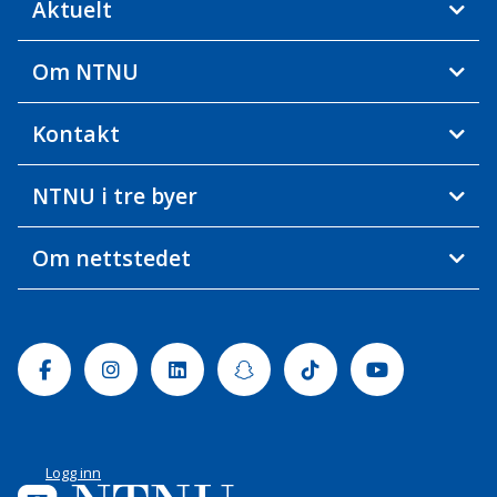
Aktuelt
Om NTNU
Kontakt
NTNU i tre byer
Om nettstedet
Facebook
Instagram
Linkedin
Snapchat
Tiktok
Youtube
Logg inn