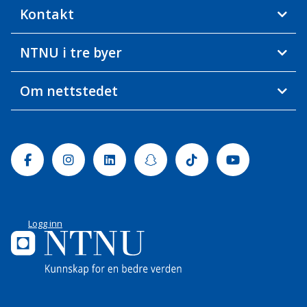
Kontakt
NTNU i tre byer
Om nettstedet
Facebook
Instagram
Linkedin
Snapchat
Tiktok
Youtube
Logg inn