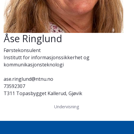
Åse Ringlund
Førstekonsulent
Institutt for informasjonssikkerhet og
kommunikasjonsteknologi
ase.ringlund@ntnu.no
73592307
T311 Topasbygget Kallerud, Gjøvik
Undervisning