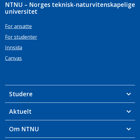
NTNU – Norges teknisk-naturvitenskapelige
universitet
For ansatte
For studenter
Innsida
Canvas
Studere
Aktuelt
Om NTNU