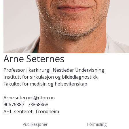
Arne Seternes
Professor i karkirurgi, Nestleder Undervisning
Institutt for sirkulasjon og bildediagnostikk
Fakultet for medisin og helsevitenskap
Arne.seternes@ntnu.no
90676887
73868468
AHL-senteret, Trondheim
Publikasjoner
Formidling