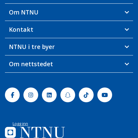
Om NTNU
Kontakt
NTNU i tre byer
Om nettstedet
Facebook
Instagram
Linkedin
Snapchat
Tiktok
Youtube
Logg inn