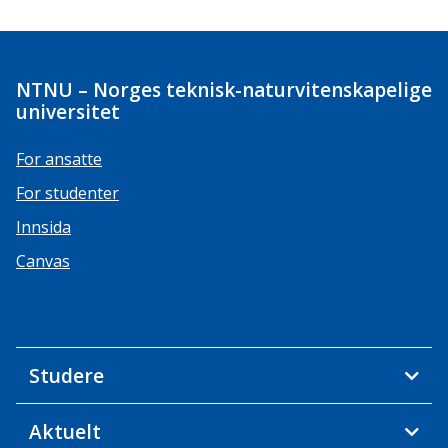
NTNU – Norges teknisk-naturvitenskapelige
universitet
For ansatte
For studenter
Innsida
Canvas
Studere
Aktuelt