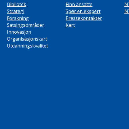
Bibliotek
Finn ansatte
N
Strategi
Spør en ekspert
N
Forskning
Pressekontakter
Satsingsområder
Kart
Innovasjon
Organisasjonskart
Utdanningskvalitet
ube