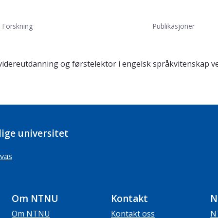
Forskning
Publikasjoner
idereutdanning og førstelektor i engelsk språkvitenskap ved 
ige universitet
vas
Om NTNU
Kontakt
N
Om NTNU
Kontakt oss
N