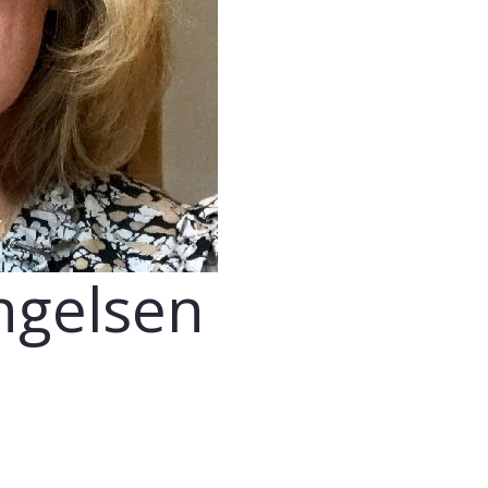
ngelsen