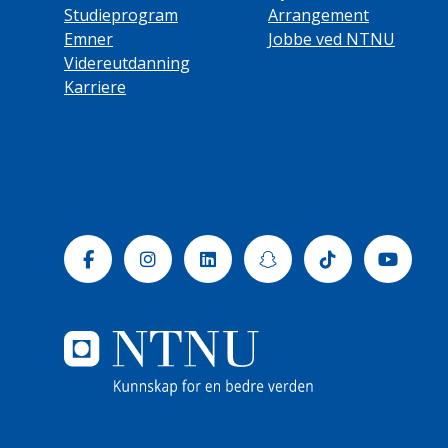
Studieprogram
Arrangement
Emner
Jobbe ved NTNU
Videreutdanning
Karriere
Facebook
Instagram
Linkedin
Snapchat
Tiktok
Yout