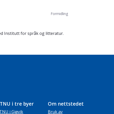
Formidling
Institutt for språk og litteratur.
TNU i tre byer
Om nettstedet
TNU i Gjøvik
Bruk av