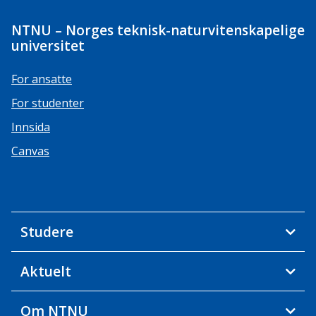
NTNU – Norges teknisk-naturvitenskapelige
universitet
For ansatte
For studenter
Innsida
Canvas
Studere
Aktuelt
Om NTNU