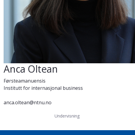
Anca Oltean
Førsteamanuensis
Institutt for internasjonal business
anca.oltean@ntnu.no
Undervisning