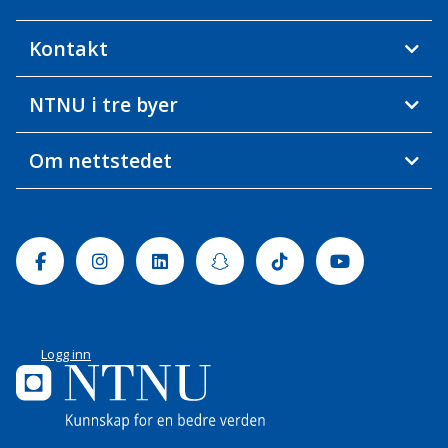
Kontakt
NTNU i tre byer
Om nettstedet
Facebook
Instagram
Linkedin
Snapchat
Tiktok
Youtube
Logg inn