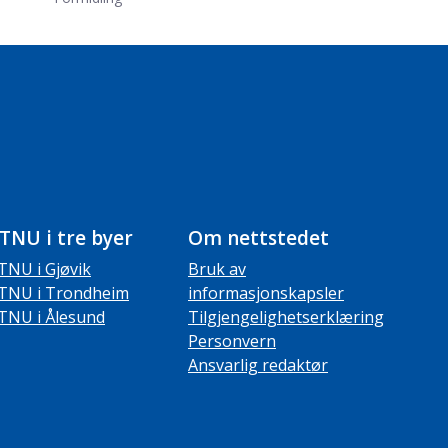
TNU i tre byer
Om nettstedet
TNU i Gjøvik
Bruk av
TNU i Trondheim
informasjonskapsler
TNU i Ålesund
Tilgjengelighetserklæring
Personvern
Ansvarlig redaktør