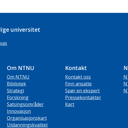
ige universitet
vas
Om NTNU
Kontakt
N
Om NTNU
Kontakt oss
N
Bibliotek
Finn ansatte
N
Strategi
Spør en ekspert
N
Forskning
Pressekontakter
Satsingsområder
Kart
Innovasjon
Organisasjonskart
Utdanningskvalitet