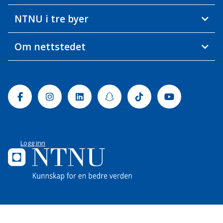
NTNU i tre byer
Om nettstedet
Facebook
Instagram
Linkedin
Snapchat
Tiktok
Youtube
Logg inn