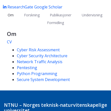
ResearchGate
Google Scholar
Om
Forskning
Publikasjoner
Undervisning
Formidling
Om
CV
Kompetanseord
Cyber Risk Assessment
Cyber Security Architecture
Network Traffic Analysis
Pentesting
Python Programming
Secure System Development
NTNU – Norges teknisk-naturvitenskapelige
universitet