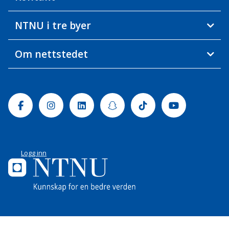
NTNU i tre byer
Om nettstedet
Facebook
Instagram
Linkedin
Snapchat
Tiktok
Youtube
Logg inn