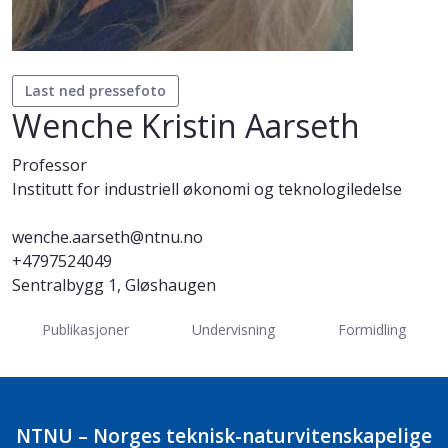
Last ned pressefoto
Wenche Kristin Aarseth
Professor
Institutt for industriell økonomi og teknologiledelse
wenche.aarseth@ntnu.no
+4797524049
Sentralbygg 1, Gløshaugen
Publikasjoner
Undervisning
Formidling
NTNU – Norges teknisk-naturvitenskapelige