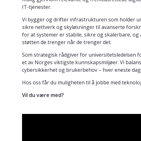
IT-tjenester.
Vi bygger og drifter infrastrukturen som holder un
sikre nettverk og skyløsninger til avanserte forsk
for at systemer er stabile, sikre og skalerbare, og
støtten de trenger når de trenger det.
Som strategisk rådgiver for universitetsledelsen fo
et av Norges viktigste kunnskapsmiljøer. Vi balan
cybersikkerhet og brukerbehov – hver eneste dag
Hos oss får du muligheten til å jobbe med teknolo
Vil du være med?