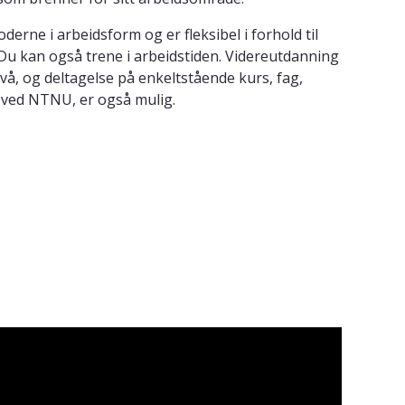
rne i arbeidsform og er fleksibel i forhold til
 Du kan også trene i arbeidstiden. Videreutdanning
å, og deltagelse på enkeltstående kurs, fag,
 ved NTNU, er også mulig.