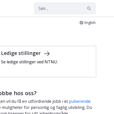
English
Ledige stillinger
Se ledige stillinger ved NTNU.
obbe hos oss?
en vil du få en utfordrende jobb i et
pulserende
 muligheter for personlig og faglig utvikling. Du
m som brenner for sitt arbeidsområde.