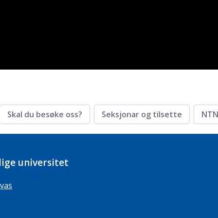
Skal du besøke oss?
Seksjonar og tilsette
NTN
ige universitet
vas