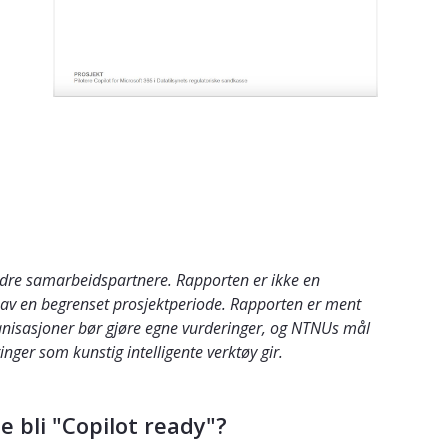
andre samarbeidspartnere. Rapporten er ikke en
pet av en begrenset prosjektperiode. Rapporten er ment
rganisasjoner bør gjøre egne vurderinger, og NTNUs mål
ger som kunstig intelligente verktøy gir.
 bli "Copilot ready"?