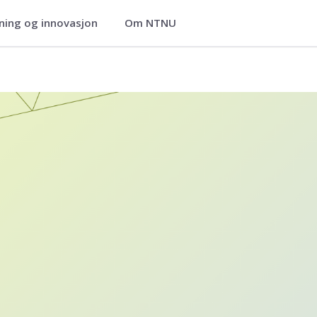
ning og innovasjon
Om NTNU