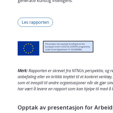
generativ kunstig intelligens.
Les rapporten
Merk:
Rapporten er skrevet fra NTNUs perspektiv, og r
anbefaling eller en kritikk knyttet til et konkret verk
som et innspill til andre organisasjoner når de gjør s
har vært å levere en rapport som kan hjelpe til med å 
Opptak av presentasjon for Arbeids