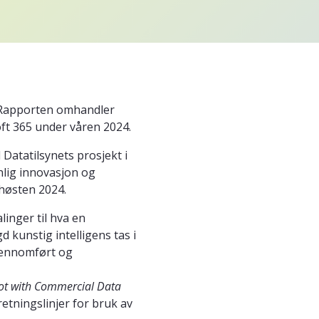
. Rapporten omhandler
ft 365 under våren 2024.
 Datatilsynets prosjekt i
lig innovasjon og
t høsten 2024.
inger til hva en
 kunstig intelligens tas i
jennomført og
ot with Commercial Data
 retningslinjer for bruk av