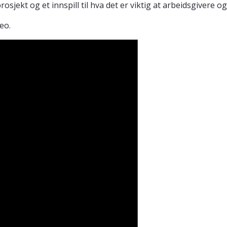
kt og et innspill til hva det er viktig at arbeidsgivere og v
deo.