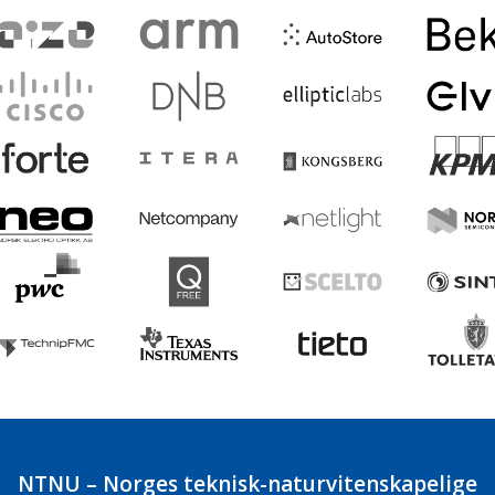
NTNU – Norges teknisk-naturvitenskapelige