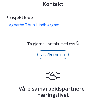
Kontakt
Prosjektleder
Agnethe Thun Hindbjørgmo
Ta gjerne kontakt med oss 👇
ada@ntnu.no
Våre samarbeidspartnere i
næringslivet