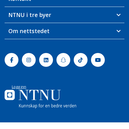
NTNU i tre byer
Om nettstedet
Facebook
Instagram
Linkedin
Snapchat
Tiktok
Youtube
Logg inn