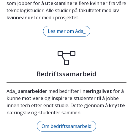
som jobber for å
uteksaminere
flere
kvinner
fra våre
teknologistudier. Alle studier på fakultetet med
lav
kvinneandel
er med i prosjektet.
Les mer om Ada_
Bedriftssamarbeid
Ada_
samarbeider
med bedrifter i
næringslivet
for å
kunne
motivere
og
inspirere
studenter til å jobbe
innen tech etter endt studie. Dette gjennom å
knytte
næringsliv og studenter sammen.
Om bedriftssamarbeid