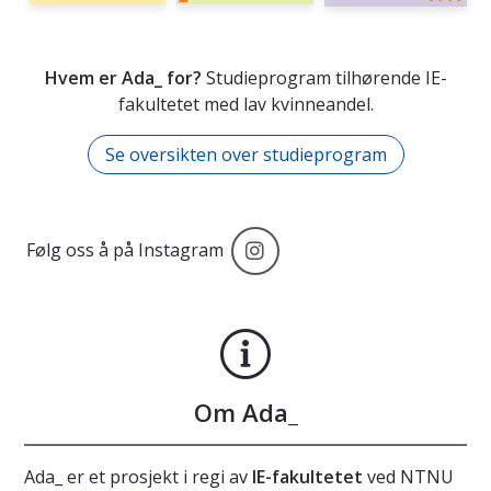
Hvem er Ada_ for?
Studieprogram tilhørende IE-
fakultetet med lav kvinneandel.
Se oversikten over studieprogram
instagram
Følg oss å på Instagram
Om Ada_
Ada_ er et prosjekt i regi av
IE-fakultetet
ved NTNU