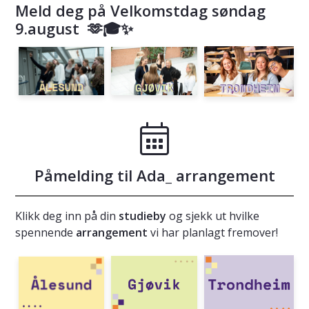
Meld deg på Velkomstdag søndag
9.august 🫶🎓✨
Påmelding til Ada_ arrangement
Klikk deg inn på din
studieby
og sjekk ut hvilke
spennende
arrangement
vi har planlagt fremover!