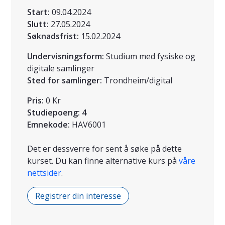
Start:
09.04.2024
Slutt:
27.05.2024
Søknadsfrist:
15.02.2024
Undervisningsform:
Studium med fysiske og
digitale samlinger
Sted for samlinger:
Trondheim/digital
Pris:
0 Kr
Studiepoeng:
4
Emnekode:
HAV6001
Det er dessverre for sent å søke på dette
kurset. Du kan finne alternative kurs på
våre
nettsider
.
Registrer din interesse