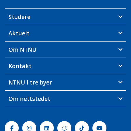
Studere
Aktuelt
Om NTNU
Kontakt
NTNU i tre byer
Om nettstedet
Facebook
Instagram
Linkedin
Snapchat
Tiktok
Youtube