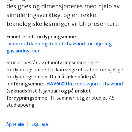
designes og dimensjoneres med hjelp av
simuleringsverktøy, og en rekke
teknologiske løsninger vil bli presentert.
Emnet er et fordypningsemne
i
videreutdanningstilbud i havvind for olje- og
gassindustrien
.
Studiet består av et innføringsemne og et
fordypningsemne. Du kan velge et av fire forskjellige
fordypningsemner.
Du må søke både på
innføringsemnet
HAV6000 Introduksjon til havvind
(søknadsfrist 1. januar) og på ønsket
fordypningsemne.
Til sammen utgjør studiet 7,5
studiepoeng.
|
Åpne alle
Skjul alle