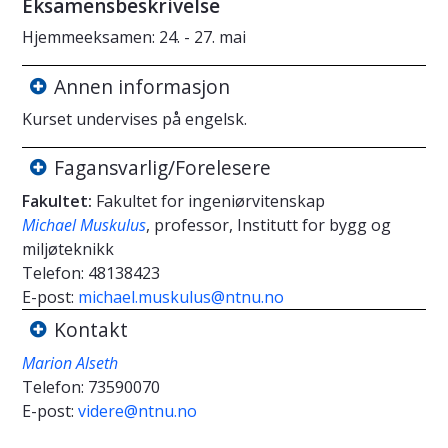
Eksamensbeskrivelse
Hjemmeeksamen: 24. - 27. mai
Annen informasjon
Kurset undervises på engelsk.
Fagansvarlig/Forelesere
Fakultet:
Fakultet for ingeniørvitenskap
Michael Muskulus
, professor, Institutt for bygg og
miljøteknikk
Telefon:
48138423
E-post:
michael.muskulus@ntnu.no
Kontakt
Marion Alseth
Telefon:
73590070
E-post:
videre@ntnu.no