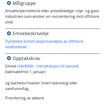
Målgruppe
Ansatte/permitterte eller arbeidsledige i olje- og gass
industrien som ønsker en reorientering mot offshore
vind.
Emnebeskrivelse
Dynamisk konstruksjonsanalyse av offshore
vindturbiner
Opptakskrav
Emnet
HAV6000 - Introduksjon til havvind
(søknadsfrist 1. januar)
og bachelor/master innen teknologi eller
samfunnsfag.
Prioritering av søkere: