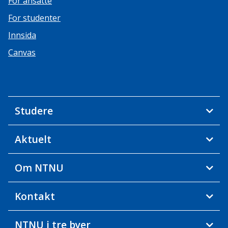
For ansatte
For studenter
Innsida
Canvas
Studere
Aktuelt
Om NTNU
Kontakt
NTNU i tre byer