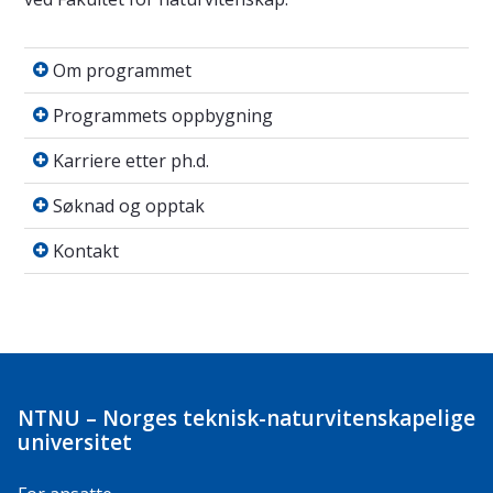
Om programmet
Om programmet
Programmets oppbygning
Programmets oppbygning
Karriere etter ph.d.
Karriere etter ph.d.
Søknad og opptak
Søknad og opptak
Kontakt
Kontakt
NTNU – Norges teknisk-naturvitenskapelige
universitet