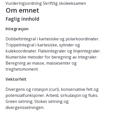
Vurderingsordning
Skriftlig skoleeksamen
Om emnet
Faglig innhold
Integrasjon
Dobbeltintegral i kartesiske og polarkoordinater.
Trippelintegral i kartesiske, sylinder og
kulekoordinater. Flateintegraler og linjeintegraler.
Numeriske metoder for beregning av integraler.
Beregning av masse, massesenter og
treghetsmoment.
Vektorfelt
Divergens og rotasjon (curl), konservative felt og
potensialfunksjoner. Arbeid, sirkulasjon og fluks.
Green setning. Stokes setning og
divergenssetningen.