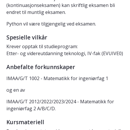
(kontinuasjonseksamen) kan skriftlig eksamen bli
endret til muntlig eksamen.
Python vil være tilgjengelig ved eksamen.
Spesielle vilkår
Krever opptak til studieprogram:
Etter- og videreutdanning teknologi, IV-fak (EVUIVE0)
Anbefalte forkunnskaper
IMAA/G/T 1002 - Matematikk for ingeniørfag 1
og en av
IMAA/G/T 2012/2022/2023/2024 - Matematikk for
ingeniørfag 2 A/B/C/D.
Kursmateriell