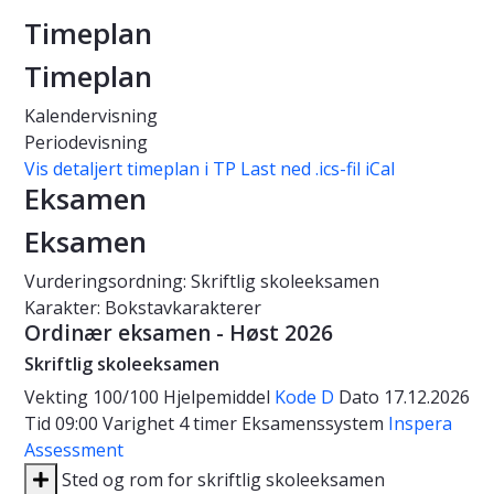
Timeplan
Timeplan
Kalendervisning
Periodevisning
Vis detaljert timeplan i TP
Last ned .ics-fil iCal
Eksamen
Eksamen
Vurderingsordning: Skriftlig skoleeksamen
Karakter: Bokstavkarakterer
Ordinær eksamen - Høst 2026
Skriftlig skoleeksamen
Vekting
100/100
Hjelpemiddel
Kode D
Dato
17.12.2026
Tid
09:00
Varighet
4 timer
Eksamenssystem
Inspera
Assessment
Sted og rom for skriftlig skoleeksamen