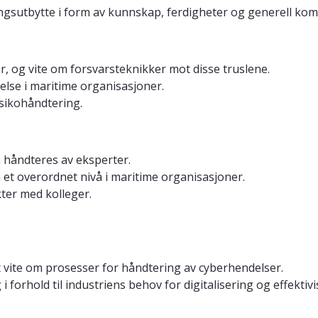
ingsutbytte i form av kunnskap, ferdigheter og generell ko
r, og vite om forsvarsteknikker mot disse truslene.
delse i maritime organisasjoner.
risikohåndtering.
 håndteres av eksperter.
et overordnet nivå i maritime organisasjoner.
er med kolleger.
 vite om prosesser for håndtering av cyberhendelser.
 forhold til industriens behov for digitalisering og effektivi