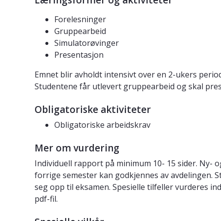
Læringsformer og aktiviteter
Forelesninger
Gruppearbeid
Simulatorøvinger
Presentasjon
Emnet blir avholdt intensivt over en 2-ukers peri
Studentene får utlevert gruppearbeid og skal pre
Obligatoriske aktiviteter
Obligatoriske arbeidskrav
Mer om vurdering
Individuell rapport på minimum 10- 15 sider. Ny- o
forrige semester kan godkjennes av avdelingen. 
seg opp til eksamen. Spesielle tilfeller vurderes i
pdf-fil.