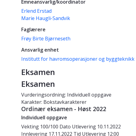
Emneansvarlig/koordinator
Erlend Erstad
Marie Haugli-Sandvik
Faglærere
Frøy Birte Bjørneseth
Ansvarlig enhet
Institutt for havromsoperasjoner og byggteknikk
Eksamen
Eksamen
Vurderingsordning: Individuell oppgave
Karakter: Bokstavkarakterer
Ordinær eksamen - Høst 2022
Individuell oppgave
Vekting
100/100
Dato
Utlevering 10.11.2022
Innlevering 17.11.2022
Tid
Utlevering 12:00