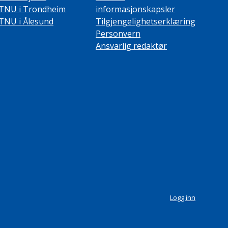
TNU i Trondheim
informasjonskapsler
TNU i Ålesund
Tilgjengelighetserklæring
Personvern
Ansvarlig redaktør
Logg inn