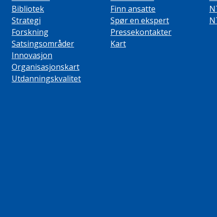
Bibliotek
Finn ansatte
N
Strategi
Spør en ekspert
N
Forskning
Pressekontakter
Satsingsområder
Kart
Innovasjon
Organisasjonskart
Utdanningskvalitet
ube