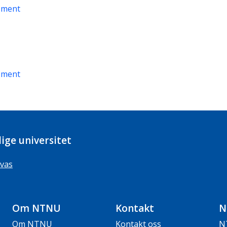
sment
sment
ige universitet
vas
Om NTNU
Kontakt
N
Om NTNU
Kontakt oss
N