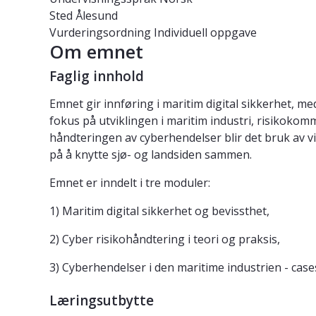
Sted
Ålesund
Vurderingsordning
Individuell oppgave
Om emnet
Faglig innhold
Emnet gir innføring i maritim digital sikkerhet, 
fokus på utviklingen i maritim industri, risikokom
håndteringen av cyberhendelser blir det bruk av v
på å knytte sjø- og landsiden sammen.
Emnet er inndelt i tre moduler:
1) Maritim digital sikkerhet og bevissthet,
2) Cyber risikohåndtering i teori og praksis,
3) Cyberhendelser i den maritime industrien - case
Læringsutbytte