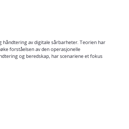
g håndtering av digitale sårbarheter. Teorien har
å øke forståelsen av den operasjonelle
åndtering og beredskap, har scenariene et fokus