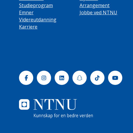
Studieprogram
Arrangement
Emner
Jobbe ved NTNU
Videreutdanning
Karriere
Facebook
Instagram
Linkedin
Snapchat
Tiktok
Yout