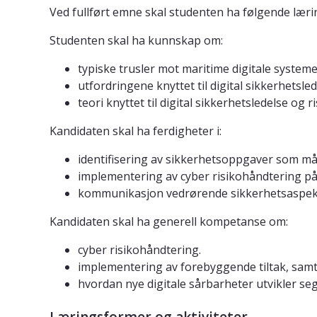
Ved fullført emne skal studenten ha følgende lær
Studenten skal ha kunnskap om:
typiske trusler mot maritime digitale systeme
utfordringene knyttet til digital sikkerhetsle
teori knyttet til digital sikkerhetsledelse og 
Kandidaten skal ha ferdigheter i:
identifisering av sikkerhetsoppgaver som må
implementering av cyber risikohåndtering på 
kommunikasjon vedrørende sikkerhetsaspekt
Kandidaten skal ha generell kompetanse om:
cyber risikohåndtering.
implementering av forebyggende tiltak, samt
hvordan nye digitale sårbarheter utvikler seg i