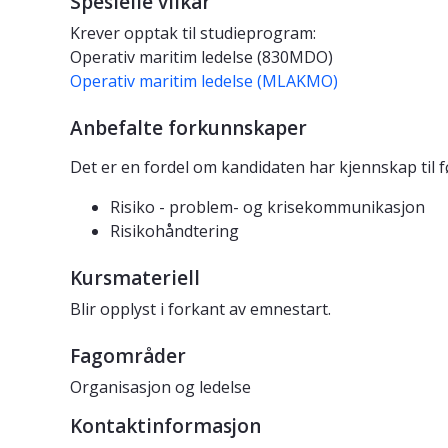
Spesielle vilkår
Krever opptak til studieprogram:
Operativ maritim ledelse (830MDO)
Operativ maritim ledelse (MLAKMO)
Anbefalte forkunnskaper
Det er en fordel om kandidaten har kjennskap til f
Risiko - problem- og krisekommunikasjon
Risikohåndtering
Kursmateriell
Blir opplyst i forkant av emnestart.
Fagområder
Organisasjon og ledelse
Kontaktinformasjon