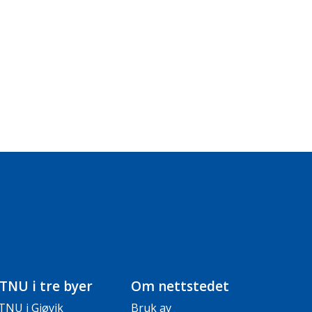
TNU i tre byer
Om nettstedet
TNU i Gjøvik
Bruk av