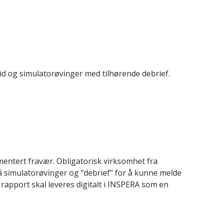
id og simulatorøvinger med tilhørende debrief.
umentert fravær. Obligatorisk virksomhet fra
simulatorøvinger og "debrief" for å kunne melde
g rapport skal leveres digitalt i INSPERA som en