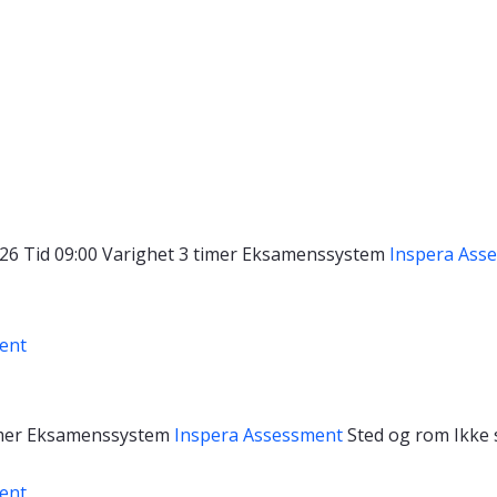
026
Tid
09:00
Varighet
3 timer
Eksamenssystem
Inspera Ass
ent
mer
Eksamenssystem
Inspera Assessment
Sted og rom
Ikke 
ent