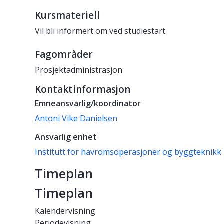
Kursmateriell
Vil bli informert om ved studiestart.
Fagområder
Prosjektadministrasjon
Kontaktinformasjon
Emneansvarlig/koordinator
Antoni Vike Danielsen
Ansvarlig enhet
Institutt for havromsoperasjoner og byggteknikk
Timeplan
Timeplan
Kalendervisning
Periodevisning