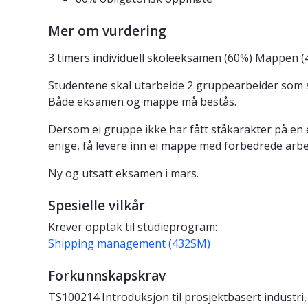
Mer om vurdering
3 timers individuell skoleeksamen (60%) Mappen (
Studentene skal utarbeide 2 gruppearbeider som s
Både eksamen og mappe må bestås.
Dersom ei gruppe ikke har fått ståkarakter på en
enige, få levere inn ei mappe med forbedrede arb
Ny og utsatt eksamen i mars.
Spesielle vilkår
Krever opptak til studieprogram:
Shipping management (432SM)
Forkunnskapskrav
TS100214 Introduksjon til prosjektbasert industri,