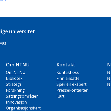
ige universitet
vas
Om NTNU
Kontakt
N
Om NTNU
Kontakt oss
N
Bibliotek
Finn ansatte
N
Strategi
Spør en ekspert
N
Forskning
Pressekontakter
Satsingsområder
Kart
Innovasjon
Organisasjonskart