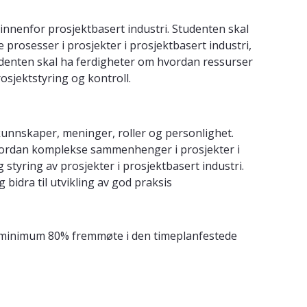
innenfor prosjektbasert industri. Studenten skal
prosesser i prosjekter i prosjektbasert industri,
denten skal ha ferdigheter om hvordan ressurser
sjektstyring og kontroll.
kunnskaper, meninger, roller og personlighet.
hvordan komplekse sammenhenger i prosjekter i
tyring av prosjekter i prosjektbasert industri.
 bidra til utvikling av god praksis
s minimum 80% fremmøte i den timeplanfestede