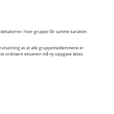
deltakerne i hver gruppe får samme karakter.
forutsetning av at alle gruppemedlemmene er
neste ordinære eksamen må ny oppgave løses.