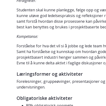
Ferdigheter:
Studenten skal kunne planlegge, følge opp og vær
kunne utøve god ledelsespraksis og refleksjoner r
samt forstå hvordan disse prosessene kan påvirk
best kan benyttes og brukes i prosjektbaserte bed
Kompetanse:
Forståelse for hva det vil si å jobbe og lede tea
Samt ha forståelse og kunnskap om hvordan gode o
prosjektbasert industri henger sammen og påvirker
Evne til å kunne delta aktivt i faglige diskusjoner
Læringsformer og aktiviteter
Forelesninger, gruppeøvinger, presentasjoner og
undervisningen.
Obligatoriske aktiviteter
80% obligatorisk oppmøte