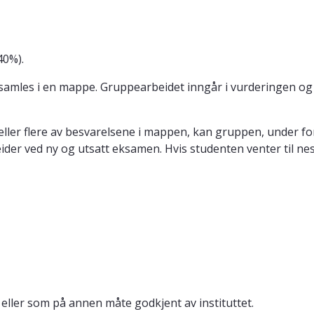
40%).
amles i en mappe. Gruppearbeidet inngår i vurderingen og 
 eller flere av besvarelsene i mappen, kan gruppen, under 
eider ved ny og utsatt eksamen. Hvis studenten venter til 
 eller som på annen måte godkjent av instituttet.