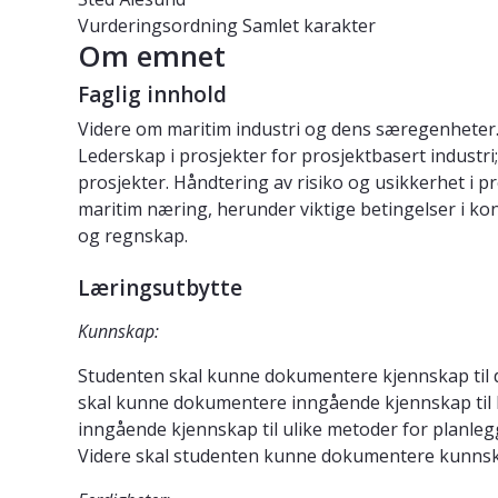
Vurderingsordning
Samlet karakter
Om emnet
Faglig innhold
Videre om maritim industri og dens særegenheter. 
Lederskap i prosjekter for prosjektbasert industri;
prosjekter. Håndtering av risiko og usikkerhet i pr
maritim næring, herunder viktige betingelser i ko
og regnskap.
Læringsutbytte
Kunnskap:
Studenten skal kunne dokumentere kjennskap til d
skal kunne dokumentere inngående kjennskap til h
inngående kjennskap til ulike metoder for planlegg
Videre skal studenten kunne dokumentere kunnska