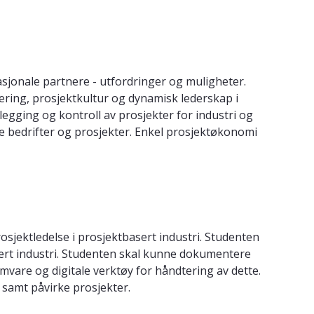
sjonale partnere - utfordringer og muligheter.
dtering, prosjektkultur og dynamisk lederskap i
legging og kontroll av prosjekter for industri og
e bedrifter og prosjekter. Enkel prosjektøkonomi
jektledelse i prosjektbasert industri. Studenten
ert industri. Studenten skal kunne dokumentere
mvare og digitale verktøy for håndtering av dette.
samt påvirke prosjekter.