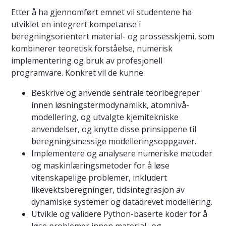
Etter å ha gjennomført emnet vil studentene ha
utviklet en integrert kompetanse i
beregningsorientert material- og prossesskjemi, som
kombinerer teoretisk forståelse, numerisk
implementering og bruk av profesjonell
programvare. Konkret vil de kunne:
Beskrive og anvende sentrale teoribegreper
innen løsningstermodynamikk, atomnivå-
modellering, og utvalgte kjemitekniske
anvendelser, og knytte disse prinsippene til
beregningsmessige modelleringsoppgaver.
Implementere og analysere numeriske metoder
og maskinlæringsmetoder for å løse
vitenskapelige problemer, inkludert
likevektsberegninger, tidsintegrasjon av
dynamiske systemer og datadrevet modellering.
Utvikle og validere Python-baserte koder for å