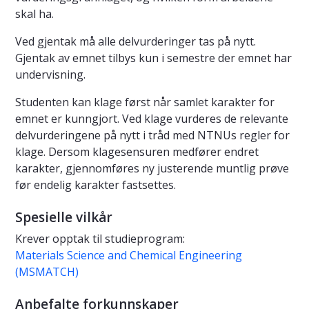
skal ha.
Ved gjentak må alle delvurderinger tas på nytt.
Gjentak av emnet tilbys kun i semestre der emnet har
undervisning.
Studenten kan klage først når samlet karakter for
emnet er kunngjort. Ved klage vurderes de relevante
delvurderingene på nytt i tråd med NTNUs regler for
klage. Dersom klagesensuren medfører endret
karakter, gjennomføres ny justerende muntlig prøve
før endelig karakter fastsettes.
Spesielle vilkår
Krever opptak til studieprogram:
Materials Science and Chemical Engineering
(MSMATCH)
Anbefalte forkunnskaper