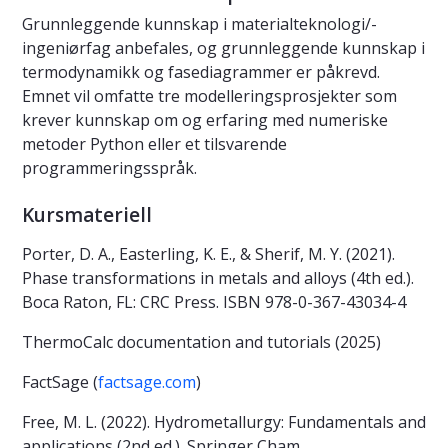
Grunnleggende kunnskap i materialteknologi/-
ingeniørfag anbefales, og grunnleggende kunnskap i
termodynamikk og fasediagrammer er påkrevd.
Emnet vil omfatte tre modelleringsprosjekter som
krever kunnskap om og erfaring med numeriske
metoder Python eller et tilsvarende
programmeringsspråk.
Kursmateriell
Porter, D. A., Easterling, K. E., & Sherif, M. Y. (2021).
Phase transformations in metals and alloys (4th ed.).
Boca Raton, FL: CRC Press. ISBN 978-0-367-43034-4
ThermoCalc documentation and tutorials (2025)
FactSage (
factsage.com
)
Free, M. L. (2022). Hydrometallurgy: Fundamentals and
applications (2nd ed.). Springer Cham.