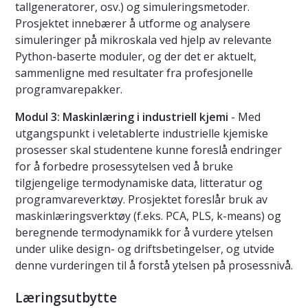
tallgeneratorer, osv.) og simuleringsmetoder.
Prosjektet innebærer å utforme og analysere
simuleringer på mikroskala ved hjelp av relevante
Python-baserte moduler, og der det er aktuelt,
sammenligne med resultater fra profesjonelle
programvarepakker.
Modul 3: Maskinlæring i industriell kjemi
- Med
utgangspunkt i veletablerte industrielle kjemiske
prosesser skal studentene kunne foreslå endringer
for å forbedre prosessytelsen ved å bruke
tilgjengelige termodynamiske data, litteratur og
programvareverktøy. Prosjektet foreslår bruk av
maskinlæringsverktøy (f.eks. PCA, PLS, k-means) og
beregnende termodynamikk for å vurdere ytelsen
under ulike design- og driftsbetingelser, og utvide
denne vurderingen til å forstå ytelsen på prosessnivå.
Læringsutbytte