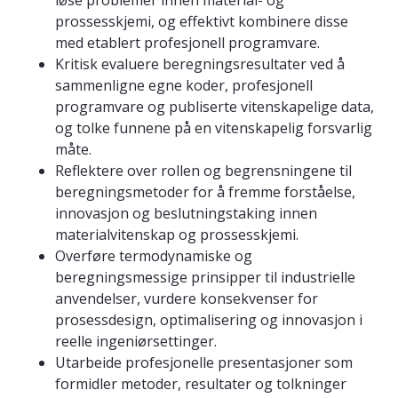
løse problemer innen material- og
prossesskjemi, og effektivt kombinere disse
med etablert profesjonell programvare.
Kritisk evaluere beregningsresultater ved å
sammenligne egne koder, profesjonell
programvare og publiserte vitenskapelige data,
og tolke funnene på en vitenskapelig forsvarlig
måte.
Reflektere over rollen og begrensningene til
beregningsmetoder for å fremme forståelse,
innovasjon og beslutningstaking innen
materialvitenskap og prossesskjemi.
Overføre termodynamiske og
beregningsmessige prinsipper til industrielle
anvendelser, vurdere konsekvenser for
prosessdesign, optimalisering og innovasjon i
reelle ingeniørsettinger.
Utarbeide profesjonelle presentasjoner som
formidler metoder, resultater og tolkninger