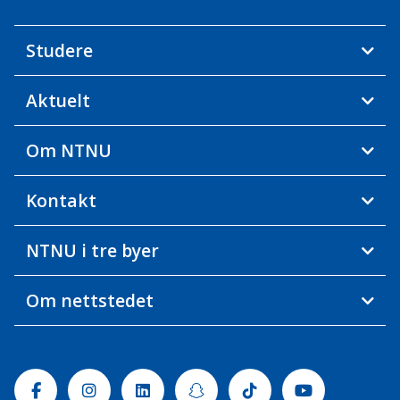
Studere
Aktuelt
Om NTNU
Kontakt
NTNU i tre byer
Om nettstedet
Facebook
Instagram
Linkedin
Snapchat
Tiktok
Youtube