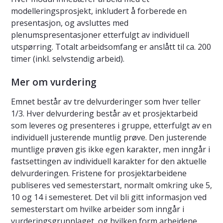
modelleringsprosjekt, inkludert å forberede en
presentasjon, og avsluttes med
plenumspresentasjoner etterfulgt av individuell
utspørring. Totalt arbeidsomfang er anslått til ca. 200
timer (inkl. selvstendig arbeid).
Mer om vurdering
Emnet består av tre delvurderinger som hver teller
1/3. Hver delvurdering består av et prosjektarbeid
som leveres og presenteres i gruppe, etterfulgt av en
individuell justerende muntlig prøve. Den justerende
muntlige prøven gis ikke egen karakter, men inngår i
fastsettingen av individuell karakter for den aktuelle
delvurderingen. Fristene for prosjektarbeidene
publiseres ved semesterstart, normalt omkring uke 5,
10 og 14 i semesteret. Det vil bli gitt informasjon ved
semesterstart om hvilke arbeider som inngår i
vurderingsgrunnlaget, og hvilken form arbeidene