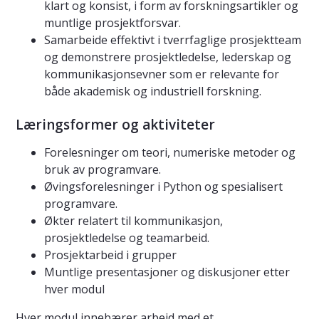
klart og konsist, i form av forskningsartikler og
muntlige prosjektforsvar.
Samarbeide effektivt i tverrfaglige prosjektteam
og demonstrere prosjektledelse, lederskap og
kommunikasjonsevner som er relevante for
både akademisk og industriell forskning.
Læringsformer og aktiviteter
Forelesninger om teori, numeriske metoder og
bruk av programvare.
Øvingsforelesninger i Python og spesialisert
programvare.
Økter relatert til kommunikasjon,
prosjektledelse og teamarbeid.
Prosjektarbeid i grupper
Muntlige presentasjoner og diskusjoner etter
hver modul
Hver modul innebærer arbeid med et