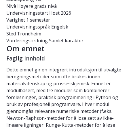
Nivå
Høyere grads nivå
Undervisningsstart
Høst 2026
Varighet
1 semester
Undervisningsspråk
Engelsk
Sted
Trondheim
Vurderingsordning
Samlet karakter
Om emnet
Faglig innhold
Dette emnet gir en integrert introduksjon til utvalgte
beregningsmetoder som ofte brukes innen
materialvitenskap og prossesskjemisk. Emnet er
modulbasert, med tre moduler som kombinerer
forelesninger, praktisk programmering i Python og
bruk av profesjonell programvare. I hver modul
gjennomgås relevante numeriske metoder (f.eks.
Newton-Raphson-metoder for å løse sett av ikke-
lineære ligninger, Runge-Kutta-metoder for å løse