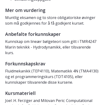
Mer om vurdering
Muntlig eksamen og to store obligatoriske øvinger
som må godkjennes for å få godkjent kurset.
Anbefalte forkunnskaper
Kunnskap om lineær bølgeteori som gitt i TMR4247
Marin teknikk - Hydrodynamikk, eller tilsvarende
kurs.
Forkunnskapskrav
Fluidmekanikk (TEP4110), Matematikk 4N (TMA4130)
og et programmeringskurs (TDT4105), eller
kunnskaper tilsvarende disse kursene.
Kursmateriell
Joel .H. Ferziger and Milovan Peric: Computational