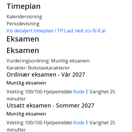
Timeplan
Kalendervisning
Periodevisning
Vis detaljert timeplan i TP
Last ned .ics-fil iCal
Eksamen
Eksamen
Vurderingsordning: Muntlig eksamen
Karakter: Bokstavkarakterer
Ordinær eksamen - Vår 2027
Muntlig eksamen
Vekting
100/100
Hjelpemiddel
Kode E
Varighet
25
minutter
Utsatt eksamen - Sommer 2027
Muntlig eksamen
Vekting
100/100
Hjelpemiddel
Kode E
Varighet
25
minutter