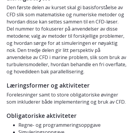
Den første delen av kurset skal gi basisforståelse av
CFD slik som matematiske og numeriske metoder og
hvordan disse kan settes sammen til en CFD-løser.
Del nummer to fokuserer på anvendelser av disse
metodene; valg av metoder til forskjellige problemer,
og hvordan sørge for at simuleringen er nøyaktig
nok. Den tredje delen gir litt perspektiv på
anvendelse av CFD i marine problem, slik som bruk av
turbulensmodeller, hvordan behandle en fri overflate,
og hovedideen bak parallellisering.
Læringsformer og aktiviteter
Forelesninger samt to store obligatoriske øvinger
som inkluderer både implementering og bruk av CFD.
Obligatoriske aktiviteter
Regne- og programmeringsoppgave
Simuleringsoppgave