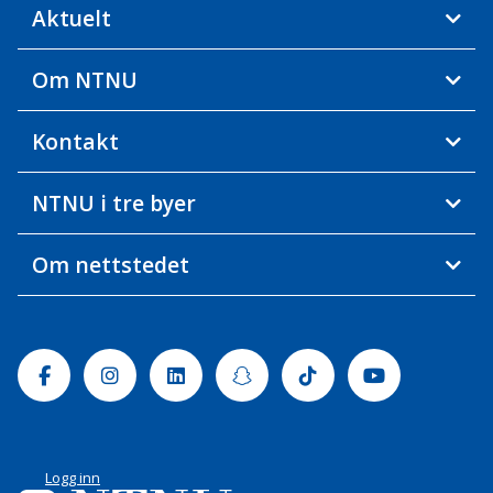
Aktuelt
Om NTNU
Kontakt
NTNU i tre byer
Om nettstedet
Facebook
Instagram
Linkedin
Snapchat
Tiktok
Youtube
Logg inn