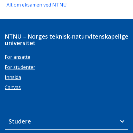
Alt om eksamen ved NTNU
NTNU – Norges teknisk-naturvitenskapelige
universitet
For ansatte
For studenter
Innsida
Canvas
Studere