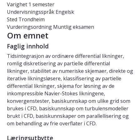
Varighet
1 semester
Undervisningsspråk
Engelsk
Sted
Trondheim
Vurderingsordning
Muntlig eksamen
Om emnet
Faglig innhold
Tidsintegrasjon av ordinære differential likninger,
romlig diskretisering av partielle differential
likninger, stabilitet av numeriske skjemaer, direkte og
iterative likningsløsere, klassifisering av partielle
differential likninger, skjema for løsning av de
inkompressible Navier-Stokes likningene,
konvergenstester, basiskunnskap om ulike grid som
brukes i CFD, basiskunnskap om turbulensmodeller
brukt i CFD, basiskunnskaper om parallellisering og
om behandling av frie overflater i CFD.
Læringsutbytte