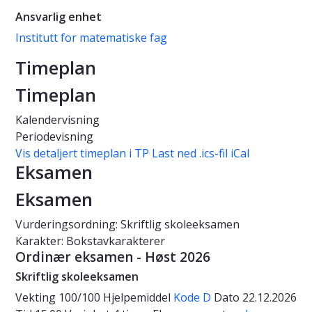
Ansvarlig enhet
Institutt for matematiske fag
Timeplan
Timeplan
Kalendervisning
Periodevisning
Vis detaljert timeplan i TP
Last ned .ics-fil iCal
Eksamen
Eksamen
Vurderingsordning: Skriftlig skoleeksamen
Karakter: Bokstavkarakterer
Ordinær eksamen - Høst 2026
Skriftlig skoleeksamen
Vekting
100/100
Hjelpemiddel
Kode D
Dato
22.12.2026