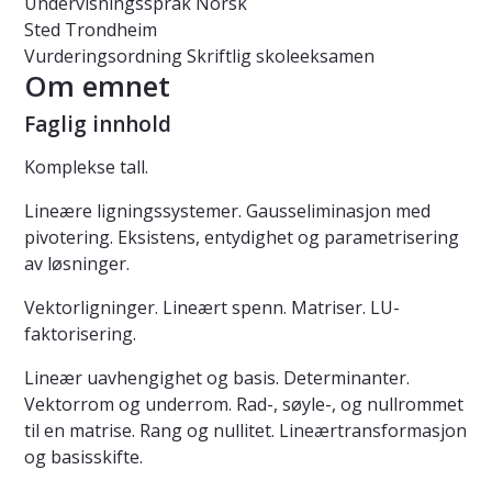
Undervisningsspråk
Norsk
Sted
Trondheim
Vurderingsordning
Skriftlig skoleeksamen
Om emnet
Faglig innhold
Komplekse tall.
Lineære ligningssystemer. Gausseliminasjon med
pivotering. Eksistens, entydighet og parametrisering
av løsninger.
Vektorligninger. Lineært spenn. Matriser. LU-
faktorisering.
Lineær uavhengighet og basis. Determinanter.
Vektorrom og underrom. Rad-, søyle-, og nullrommet
til en matrise. Rang og nullitet. Lineærtransformasjon
og basisskifte.