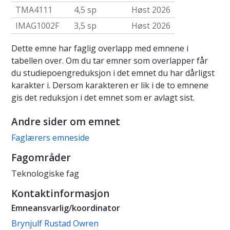
TMA4111
4,5 sp
Høst 2026
IMAG1002F
3,5 sp
Høst 2026
Dette emne har faglig overlapp med emnene i
tabellen over. Om du tar emner som overlapper får
du studiepoengreduksjon i det emnet du har dårligst
karakter i. Dersom karakteren er lik i de to emnene
gis det reduksjon i det emnet som er avlagt sist.
Andre sider om emnet
Faglærers emneside
Fagområder
Teknologiske fag
Kontaktinformasjon
Emneansvarlig/koordinator
Brynjulf Rustad Owren