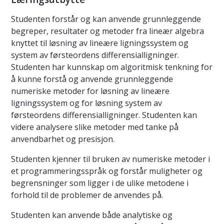
Studenten forstår og kan anvende grunnleggende
begreper, resultater og metoder fra lineær algebra
knyttet til løsning av lineære ligningssystem og
system av førsteordens differensialligninger.
Studenten har kunnskap om algoritmisk tenkning for
å kunne forstå og anvende grunnleggende
numeriske metoder for løsning av lineære
ligningssystem og for løsning system av
førsteordens differensialligninger. Studenten kan
videre analysere slike metoder med tanke på
anvendbarhet og presisjon.
Studenten kjenner til bruken av numeriske metoder i
et programmeringsspråk og forstår muligheter og
begrensninger som ligger i de ulike metodene i
forhold til de problemer de anvendes på.
Studenten kan anvende både analytiske og