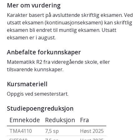
Mer om vurdering
Karakter basert på avsluttende skriftlig eksamen. Ved
utsatt eksamen (kontinuasjonseksamen) kan skriftlig
eksamen bli endret til muntlig eksamen. Utsatt
eksamen er i august.
Anbefalte forkunnskaper
Matematikk R2 fra videregående skole, eller
tilsvarende kunnskaper.
Kursmateriell
Oppgis ved semesterstart.
Studiepoengreduksjon
Emnekode
Reduksjon
Fra
TMA4110
7,5 sp
Høst 2025