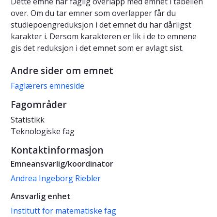
Dette emne har faglig overlapp med emnet i tabellen
over. Om du tar emner som overlapper får du
studiepoengreduksjon i det emnet du har dårligst
karakter i. Dersom karakteren er lik i de to emnene
gis det reduksjon i det emnet som er avlagt sist.
Andre sider om emnet
Faglærers emneside
Fagområder
Statistikk
Teknologiske fag
Kontaktinformasjon
Emneansvarlig/koordinator
Andrea Ingeborg Riebler
Ansvarlig enhet
Institutt for matematiske fag