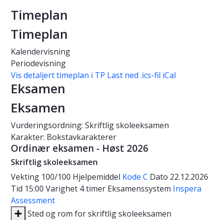
Timeplan
Timeplan
Kalendervisning
Periodevisning
Vis detaljert timeplan i TP
Last ned .ics-fil iCal
Eksamen
Eksamen
Vurderingsordning: Skriftlig skoleeksamen
Karakter: Bokstavkarakterer
Ordinær eksamen - Høst 2026
Skriftlig skoleeksamen
Vekting
100/100
Hjelpemiddel
Kode C
Dato
22.12.2026
Tid
15:00
Varighet
4 timer
Eksamenssystem
Inspera
Assessment
Sted og rom for skriftlig skoleeksamen