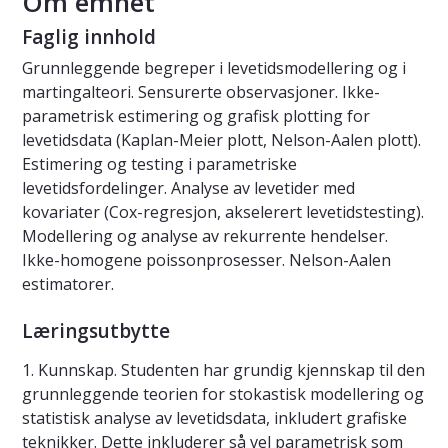
Om emnet
Faglig innhold
Grunnleggende begreper i levetidsmodellering og i
martingalteori. Sensurerte observasjoner. Ikke-
parametrisk estimering og grafisk plotting for
levetidsdata (Kaplan-Meier plott, Nelson-Aalen plott).
Estimering og testing i parametriske
levetidsfordelinger. Analyse av levetider med
kovariater (Cox-regresjon, akselerert levetidstesting).
Modellering og analyse av rekurrente hendelser.
Ikke-homogene poissonprosesser. Nelson-Aalen
estimatorer.
Læringsutbytte
1. Kunnskap. Studenten har grundig kjennskap til den
grunnleggende teorien for stokastisk modellering og
statistisk analyse av levetidsdata, inkludert grafiske
teknikker. Dette inkluderer så vel parametrisk som