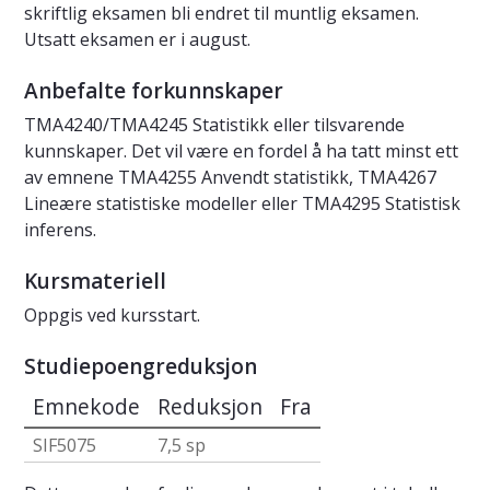
skriftlig eksamen bli endret til muntlig eksamen.
Utsatt eksamen er i august.
Anbefalte forkunnskaper
TMA4240/TMA4245 Statistikk eller tilsvarende
kunnskaper. Det vil være en fordel å ha tatt minst ett
av emnene TMA4255 Anvendt statistikk, TMA4267
Lineære statistiske modeller eller TMA4295 Statistisk
inferens.
Kursmateriell
Oppgis ved kursstart.
Studiepoengreduksjon
Emnekode
Reduksjon
Fra
SIF5075
7,5 sp