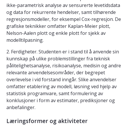
ikke-parametrisk analyse av sensurerte levetidsdata
og data for rekurrente hendelser, samt tilhørende
regresjonsmodeller, for eksempel Cox-regresjon. De
grafiske teknikker omfatter Kaplan-Meier plott,
Nelson-Aalen plott og enkle plott for sjekk av
modelltilpasning.
2. Ferdigheter. Studenten er i stand til å anvende sin
kunnskap på ulike problemstillinger fra teknisk
pålitelighetsanalyse, risikoanalyse, medisin og andre
relevante anvendelsesområder, der begrepet
overlevelse i vid forstand inngår. Slike anvendelser
omfatter etablering av modell, løsning ved hjelp av
statistisk programvare, samt formulering av
konklusjoner i form av estimater, prediksjoner og
anbefalinger.
Læringsformer og aktiviteter