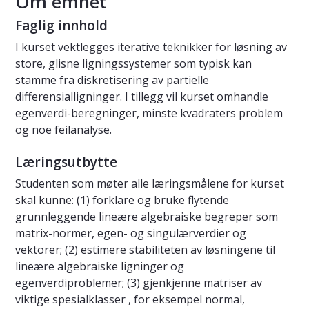
Om emnet
Faglig innhold
I kurset vektlegges iterative teknikker for løsning av
store, glisne ligningssystemer som typisk kan
stamme fra diskretisering av partielle
differensialligninger. I tillegg vil kurset omhandle
egenverdi-beregninger, minste kvadraters problem
og noe feilanalyse.
Læringsutbytte
Studenten som møter alle læringsmålene for kurset
skal kunne: (1) forklare og bruke flytende
grunnleggende lineære algebraiske begreper som
matrix-normer, egen- og singulærverdier og
vektorer; (2) estimere stabiliteten av løsningene til
lineære algebraiske ligninger og
egenverdiproblemer; (3) gjenkjenne matriser av
viktige spesialklasser , for eksempel normal,