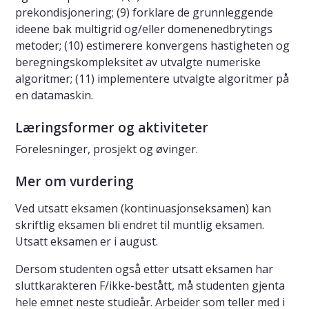
prekondisjonering; (9) forklare de grunnleggende
ideene bak multigrid og/eller domenenedbrytings
metoder; (10) estimerere konvergens hastigheten og
beregningskompleksitet av utvalgte numeriske
algoritmer; (11) implementere utvalgte algoritmer på
en datamaskin.
Læringsformer og aktiviteter
Forelesninger, prosjekt og øvinger.
Mer om vurdering
Ved utsatt eksamen (kontinuasjonseksamen) kan
skriftlig eksamen bli endret til muntlig eksamen.
Utsatt eksamen er i august.
Dersom studenten også etter utsatt eksamen har
sluttkarakteren F/ikke-bestått, må studenten gjenta
hele emnet neste studieår. Arbeider som teller med i