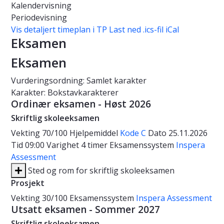
Kalendervisning
Periodevisning
Vis detaljert timeplan i TP
Last ned .ics-fil iCal
Eksamen
Eksamen
Vurderingsordning: Samlet karakter
Karakter: Bokstavkarakterer
Ordinær eksamen - Høst 2026
Skriftlig skoleeksamen
Vekting
70/100
Hjelpemiddel
Kode C
Dato
25.11.2026
Tid
09:00
Varighet
4 timer
Eksamenssystem
Inspera
Assessment
Sted og rom for skriftlig skoleeksamen
Prosjekt
Vekting
30/100
Eksamenssystem
Inspera Assessment
Utsatt eksamen - Sommer 2027
Skriftlig skoleeksamen