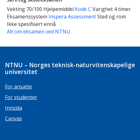
Vekting
70/100
Hjelpemiddel
Kode C
Varighet
4 timer
Eksamenssystem
Inspera Assessment
Sted og rom
Ikke spesifisert ennå.
Alt om eksamen ved NTNU
NTNU – Norges teknisk-naturvitenskapelige
universitet
For ansatte
For studenter
Innsida
Canvas