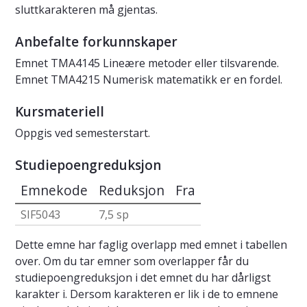
sluttkarakteren må gjentas.
Anbefalte forkunnskaper
Emnet TMA4145 Lineære metoder eller tilsvarende.
Emnet TMA4215 Numerisk matematikk er en fordel.
Kursmateriell
Oppgis ved semesterstart.
Studiepoengreduksjon
Emnekode
Reduksjon
Fra
SIF5043
7,5 sp
Dette emne har faglig overlapp med emnet i tabellen
over. Om du tar emner som overlapper får du
studiepoengreduksjon i det emnet du har dårligst
karakter i. Dersom karakteren er lik i de to emnene