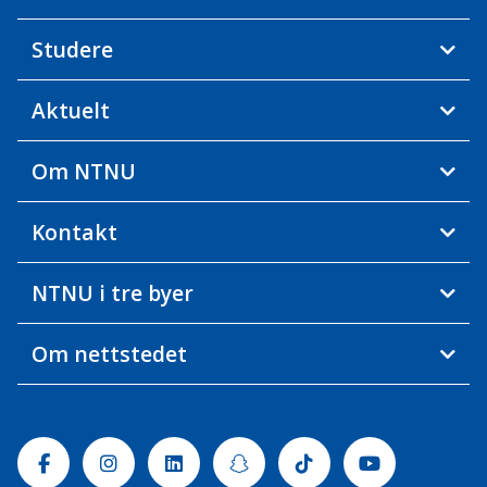
Studere
Aktuelt
Om NTNU
Kontakt
NTNU i tre byer
Om nettstedet
Facebook
Instagram
Linkedin
Snapchat
Tiktok
Youtube