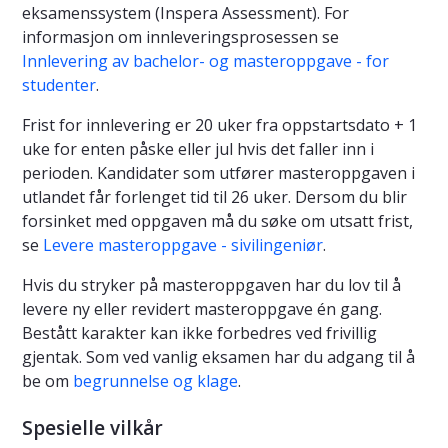
eksamenssystem (Inspera Assessment). For
informasjon om innleveringsprosessen se
Innlevering av bachelor- og masteroppgave - for
studenter
.
Frist for innlevering er 20 uker fra oppstartsdato + 1
uke for enten påske eller jul hvis det faller inn i
perioden. Kandidater som utfører masteroppgaven i
utlandet får forlenget tid til 26 uker. Dersom du blir
forsinket med oppgaven må du søke om utsatt frist,
se
Levere masteroppgave - sivilingeniør
.
Hvis du stryker på masteroppgaven har du lov til å
levere ny eller revidert masteroppgave én gang.
Bestått karakter kan ikke forbedres ved frivillig
gjentak. Som ved vanlig eksamen har du adgang til å
be om
begrunnelse og klage
.
Spesielle vilkår