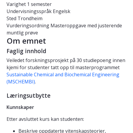
Varighet
1 semester
Undervisningsspråk
Engelsk
Sted
Trondheim
Vurderingsordning
Masteroppgave med justerende
muntlig prøve
Om emnet
Faglig innhold
Veiledet forskningsprosjekt på 30 studiepoeng innen
kjemi for studenter tatt opp til masterprogrammet
Sustainable Chemical and Biochemical Engineering
(MSCHEMBI)
.
Læringsutbytte
Kunnskaper
Etter avsluttet kurs kan studenten:
Beskrive oppdaterte vitenskapsteorier,