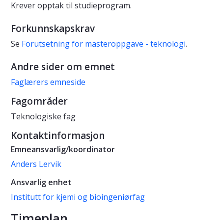
Krever opptak til studieprogram.
Forkunnskapskrav
Se
Forutsetning for masteroppgave - teknologi
.
Andre sider om emnet
Faglærers emneside
Fagområder
Teknologiske fag
Kontaktinformasjon
Emneansvarlig/koordinator
Anders Lervik
Ansvarlig enhet
Institutt for kjemi og bioingeniørfag
Timeplan