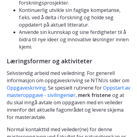
forskningsprosjekter.
Kontinuerlig utvikle sin faglige kompetanse,
f.eks. ved å delta i forskning og holde seg
oppdatert på aktuell litteratur.
Anvende sin kunnskap og sine ferdigheter til å
bidra til nye ideer og innovative løsninger innen
kjemi.
Læringsformer og aktiviteter
Selvstendig arbeid med veiledning. For generell
informasjon om oppgaveskriving se NTNUs sider om
Oppgaveskriving
. Se spesielt rutinene for
Oppstart av
masteroppgave - sivilingeniør
,
merk fristene
og at
du skal inngå avtale om oppgaven med en veileder
innenfor det aktuelle fagområdet og levere skjema
for masteravtale.
Normal kontakttid med veileder(ne) for denne
masteroppgaven ved Fakultet for naturvitenskap er