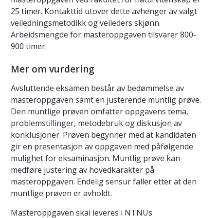
25 timer. Kontakttid utover dette avhenger av valgt
veiledningsmetodikk og veileders skjønn.
Arbeidsmengde for masteroppgaven tilsvarer 800-
900 timer.
Mer om vurdering
Avsluttende eksamen består av bedømmelse av
masteroppgaven samt en justerende muntlig prøve.
Den muntlige prøven omfatter oppgavens tema,
problemstillinger, metodebruk og diskusjon av
konklusjoner. Prøven begynner med at kandidaten
gir en presentasjon av oppgaven med påfølgende
mulighet for eksaminasjon. Muntlig prøve kan
medføre justering av hovedkarakter på
masteroppgaven. Endelig sensur faller etter at den
muntlige prøven er avholdt.
Masteroppgaven skal leveres i NTNUs