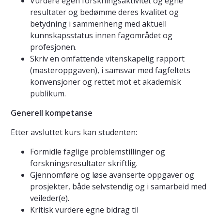
Vurdere egen forskningsaktivitet og egne
resultater og bedømme deres kvalitet og
betydning i sammenheng med aktuell
kunnskapsstatus innen fagområdet og
profesjonen.
Skriv en omfattende vitenskapelig rapport
(masteroppgaven), i samsvar med fagfeltets
konvensjoner og rettet mot et akademisk
publikum.
Generell kompetanse
Etter avsluttet kurs kan studenten:
Formidle faglige problemstillinger og
forskningsresultater skriftlig.
Gjennomføre og løse avanserte oppgaver og
prosjekter, både selvstendig og i samarbeid med
veileder(e).
Kritisk vurdere egne bidrag til