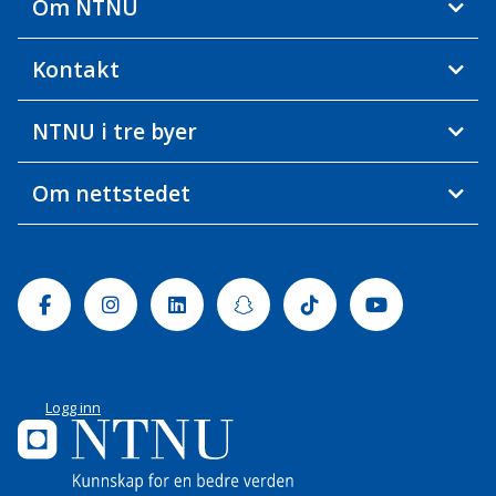
Om NTNU
Kontakt
NTNU i tre byer
Om nettstedet
Facebook
Instagram
Linkedin
Snapchat
Tiktok
Youtube
Logg inn