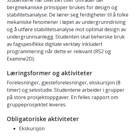
Studentene har oversikt over områder der
bergmekaniske prinsipper brukes for design og
stabilitetsanalyse. De lærer seg ferdigheter til å tolke
mekaniske fenomener i løpet av undergrunndriving
og å utføre stabilitetsanalyse mot optimal design av
undergrunnsanlegg. Studenten skal beherske bruk
av fagspesifikke digitale verktøy inkludert
programmering når dette er relevant (RS2 og
Examine2D).
Læringsformer og aktiviteter
Forelesninger, gjesteforelesninger, ekskursjon (8
timer) og selvstudie. Studentene arbeider i grupper
på store prosjektoppgaver. En felles rapport om
gruppeprosjektet leveres.
Obligatoriske aktiviteter
Ekskursjon