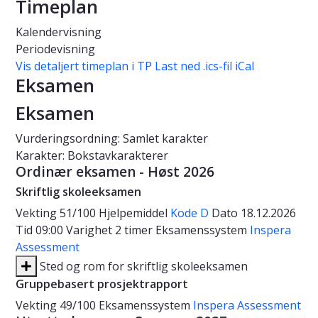
Timeplan
Kalendervisning
Periodevisning
Vis detaljert timeplan i TP
Last ned .ics-fil iCal
Eksamen
Eksamen
Vurderingsordning: Samlet karakter
Karakter: Bokstavkarakterer
Ordinær eksamen - Høst 2026
Skriftlig skoleeksamen
Vekting
51/100
Hjelpemiddel
Kode D
Dato
18.12.2026
Tid
09:00
Varighet
2 timer
Eksamenssystem
Inspera
Assessment
Sted og rom for skriftlig skoleeksamen
Gruppebasert prosjektrapport
Vekting
49/100
Eksamenssystem
Inspera Assessment