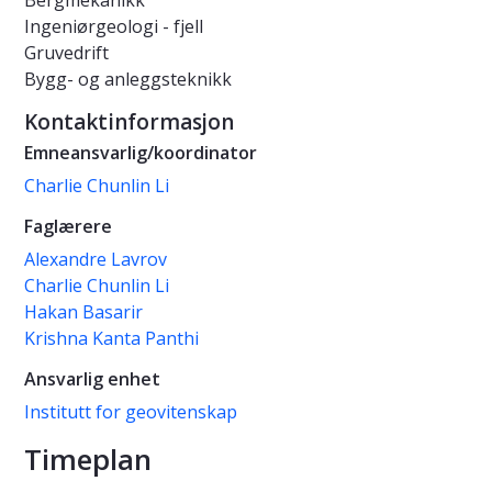
Bergmekanikk
Ingeniørgeologi - fjell
Gruvedrift
Bygg- og anleggsteknikk
Kontaktinformasjon
Emneansvarlig/koordinator
Charlie Chunlin Li
Faglærere
Alexandre Lavrov
Charlie Chunlin Li
Hakan Basarir
Krishna Kanta Panthi
Ansvarlig enhet
Institutt for geovitenskap
Timeplan