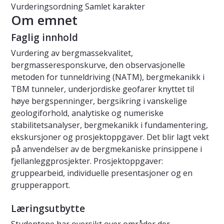
Vurderingsordning
Samlet karakter
Om emnet
Faglig innhold
Vurdering av bergmassekvalitet,
bergmasseresponskurve, den observasjonelle
metoden for tunneldriving (NATM), bergmekanikk i
TBM tunneler, underjordiske geofarer knyttet til
høye bergspenninger, bergsikring i vanskelige
geologiforhold, analytiske og numeriske
stabilitetsanalyser, bergmekanikk i fundamentering,
ekskursjoner og prosjektoppgaver. Det blir lagt vekt
på anvendelser av de bergmekaniske prinsippene i
fjellanleggprosjekter. Prosjektoppgaver:
gruppearbeid, individuelle presentasjoner og en
grupperapport.
Læringsutbytte