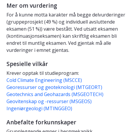
Mer om vurdering
For å kunne motta karakter må begge delvurderinger
(gruppeprosjekt (49 %) og individuell avsluttende
eksamen (51 %)) være bestått. Ved utsatt eksamen
(kontinuasjonseksamen) kan skriftlig eksamen bli
endret til muntlig eksamen. Ved gjentak må alle
vurderinger i emnet gjentas.
Spesielle vilkår
Krever opptak til studieprogram:
Cold Climate Engineering (MSCCE)
Georessurser og geoteknologi (MTGEORT)
Geotechnics and Geohazards (MSGEOTECH)
Geovitenskap og -ressurser (MSGEOS)
Ingeniørgeologi (MTINGGEO)
Anbefalte forkunnskaper
Grunnleggende emner i bergmekanikk,