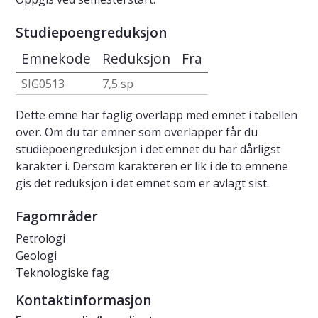
Studiepoengreduksjon
Emnekode
Reduksjon
Fra
SIG0513
7,5 sp
Dette emne har faglig overlapp med emnet i tabellen
over. Om du tar emner som overlapper får du
studiepoengreduksjon i det emnet du har dårligst
karakter i. Dersom karakteren er lik i de to emnene
gis det reduksjon i det emnet som er avlagt sist.
Fagområder
Petrologi
Geologi
Teknologiske fag
Kontaktinformasjon