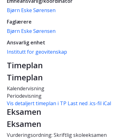
Emneansvarlig/koordinator
Bjørn Eske Sørensen
Faglærere
Bjørn Eske Sørensen
Ansvarlig enhet
Institutt for geovitenskap
Timeplan
Timeplan
Kalendervisning
Periodevisning
Vis detaljert timeplan i TP
Last ned .ics-fil iCal
Eksamen
Eksamen
Vurderingsordning: Skriftlig skoleeksamen