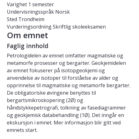
Varighet
1 semester
Undervisningsspråk
Norsk
Sted
Trondheim
Vurderingsordning
Skriftlig skoleeksamen
Om emnet
Faglig innhold
Petrologidelen av emnet omfatter magmatiske og
metamorfe prosesser og bergarter. Geokjemidelen
av emnet fokuserer på isotopgeokjemi og
anvendelse av isotoper til forståelse av alder og
opprinnelse til magmatiske og metamorfe bergarter.
De obligatoriske øvingene benyttes til
bergartsmikroskopering (2Ø) og
håndstykkepetrografi, tolkning av fasediagrammer
og geokjemisk databehandling (1Ø). Det inngår en
ekskursjon i emnet. Mer informasjon blir gitt ved
emnets start.