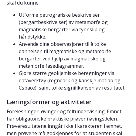
skal du kunne:
Utforme petrografiske beskrivelser
(bergartbeskrivelser) av metamorfe og
magmatiske bergarter via tynnslip og
håndstykke.
Anvende dine observasjoner til å tolke
dannelsen til magmatiske og metamorfe
bergarter ved hjelp av magmatiske og
metamorfe fasediagrammer.
Gjøre større geokjemiske beregninger via
dataverktøy (regneark og kanskje matlab og
Cspace), samt tolke signifikansen av resultatet.
Læringsformer og aktiviteter
Forelesninger, øvinger og feltundervisning. Emnet
har obligatoriske praktiske prøver i øvingsdelen.
Prøveresultatene inngår ikke i karakteren i emnet,
men prøvene må godkjennes for at studenten skal