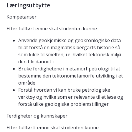
Læringsutbytte
Kompetanser
Etter fullført emne skal studenten kunne:
Anvende geokjemiske og geokronlogiske data
til at forstå en magmatisk bergarts historie så
som kilde til smelten, i.e. hvilket tektonisk miljø
den ble dannet i
Bruke ferdighetene i metamorf petrologi til at
bestemme den tektonometamorfe utvikling i et
område
Forstå hvordan vi kan bruke petrologiske
verktøy og hvilke som er relevante til et løse og
forstå ulike geologiske problemstillinger
Ferdigheter og kunnskaper
Etter fullførtt emne skal studenten kunne: