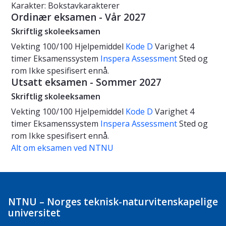
Karakter: Bokstavkarakterer
Ordinær eksamen - Vår 2027
Skriftlig skoleeksamen
Vekting
100/100
Hjelpemiddel
Kode D
Varighet
4
timer
Eksamenssystem
Inspera Assessment
Sted og
rom
Ikke spesifisert ennå.
Utsatt eksamen - Sommer 2027
Skriftlig skoleeksamen
Vekting
100/100
Hjelpemiddel
Kode D
Varighet
4
timer
Eksamenssystem
Inspera Assessment
Sted og
rom
Ikke spesifisert ennå.
Alt om eksamen ved NTNU
NTNU – Norges teknisk-naturvitenskapelige
universitet