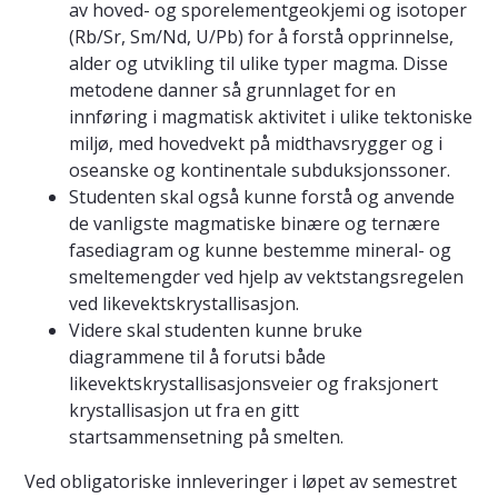
av hoved- og sporelementgeokjemi og isotoper
(Rb/Sr, Sm/Nd, U/Pb) for å forstå opprinnelse,
alder og utvikling til ulike typer magma. Disse
metodene danner så grunnlaget for en
innføring i magmatisk aktivitet i ulike tektoniske
miljø, med hovedvekt på midthavsrygger og i
oseanske og kontinentale subduksjonssoner.
Studenten skal også kunne forstå og anvende
de vanligste magmatiske binære og ternære
fasediagram og kunne bestemme mineral- og
smeltemengder ved hjelp av vektstangsregelen
ved likevektskrystallisasjon.
Videre skal studenten kunne bruke
diagrammene til å forutsi både
likevektskrystallisasjonsveier og fraksjonert
krystallisasjon ut fra en gitt
startsammensetning på smelten.
Ved obligatoriske innleveringer i løpet av semestret