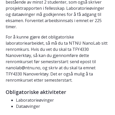
bestående av minst 2 studenter, som også skriver
prosjektrapporten i fellesskap. Laboratorieøvinger
og dataøvinger må godkjennes for å få adgang til
eksamen. Forventet arbeidsinnsats i emnet er 225
timer.
For å kunne gjøre det obligatoriske
laboratoriearbeidet, så må du ta NTNU NanoLab sitt
renromkurs. Hvis du vet du skal ta TFY4330
Nanoverktøy, så kan du gjennomføre dette
renromkurset før semesterstart: send epost til
nanolab@ntnu.no
, og skriv at du skal ta emnet
TFY4330 Nanoverktøy. Det er også mulig å ta
renromkurset etter semesterstart.
Obligatoriske aktiviteter
Laboratorieøvinger
Dataøvinger