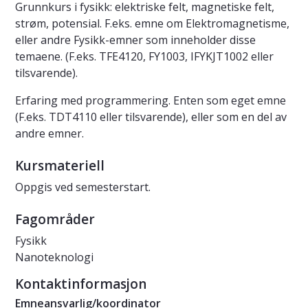
Grunnkurs i fysikk: elektriske felt, magnetiske felt,
strøm, potensial. F.eks. emne om Elektromagnetisme,
eller andre Fysikk-emner som inneholder disse
temaene. (F.eks. TFE4120, FY1003, IFYKJT1002 eller
tilsvarende).
Erfaring med programmering. Enten som eget emne
(F.eks. TDT4110 eller tilsvarende), eller som en del av
andre emner.
Kursmateriell
Oppgis ved semesterstart.
Fagområder
Fysikk
Nanoteknologi
Kontaktinformasjon
Emneansvarlig/koordinator