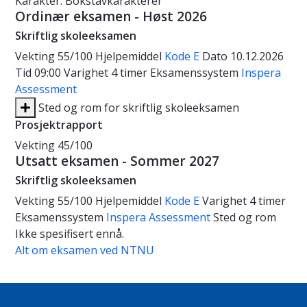
Karakter: Bokstavkarakterer
Ordinær eksamen - Høst 2026
Skriftlig skoleeksamen
Vekting
55/100
Hjelpemiddel
Kode E
Dato
10.12.2026
Tid
09:00
Varighet
4 timer
Eksamenssystem
Inspera
Assessment
Sted og rom for skriftlig skoleeksamen
Prosjektrapport
Vekting
45/100
Utsatt eksamen - Sommer 2027
Skriftlig skoleeksamen
Vekting
55/100
Hjelpemiddel
Kode E
Varighet
4 timer
Eksamenssystem
Inspera Assessment
Sted og rom
Ikke spesifisert ennå.
Alt om eksamen ved NTNU