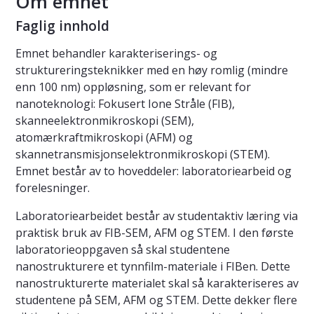
Om emnet
Faglig innhold
Emnet behandler karakteriserings- og
struktureringsteknikker med en høy romlig (mindre
enn 100 nm) oppløsning, som er relevant for
nanoteknologi: Fokusert Ione Stråle (FIB),
skanneelektronmikroskopi (SEM),
atomærkraftmikroskopi (AFM) og
skannetransmisjonselektronmikroskopi (STEM).
Emnet består av to hoveddeler: laboratoriearbeid og
forelesninger.
Laboratoriearbeidet består av studentaktiv læring via
praktisk bruk av FIB-SEM, AFM og STEM. I den første
laboratorieoppgaven så skal studentene
nanostrukturere et tynnfilm-materiale i FIBen. Dette
nanostrukturerte materialet skal så karakteriseres av
studentene på SEM, AFM og STEM. Dette dekker flere