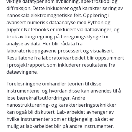
viktige datatyper som avbildning, spektroskopi og
diffraksjon. Dette inkluderer også karakterisering av
nanoskala elektromagnetiske felt. Opplæring i
avansert numerisk dataanalyse med Python og
Jupyter Notebooks er inkludert via dataøvinger, og
bruk av tungregning på beregningsklynge for
analyse av data. Her blir rådata fra
laboratorieoppgavene prosessert og visualisert.
Resultatene fra laboratoriearbeidet blir oppsummert
i prosjektrapport, som inkluderer resultatene fra
dataøvingene.
Forelesningene omhandler teorien til disse
instrumentene, og hvordan disse kan anvendes til å
løse bærekraftsutfordringer. Andre
nanostrukturering- og karakteriseringsteknikker
kan også bli diskutert. Lab-arbeidet avhenger av
hvilke instrumenter som er tilgjengelig, så det er
mulig at lab-arbeidet blir på andre instrumenter.