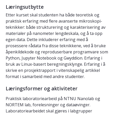
Læringsutbytte
Etter kurset skal studenten ha både teoretisk og
praktisk erfaring med flere avanserte mikroskopi-
teknikker: både strukturering og karakterisering av
materialer på nanometer lengdeskala, og å ta opp
egen data. Dette inkluderer erfaring med å
prosessere rådata fra disse teknikkene, ved å bruke
åpenkildekode og reproduserbare programvare som
Python, Jupyter Notebook og Gwyddion. Erfaring i
bruk av Linux-basert beregningsklynge. Erfaring i å
skrive en prosjektrapport i vitenskapelig artikkel
format i samarbeid med andre studenter.
Læringsformer og aktiviteter
Praktisk laboratoriearbeid på NTNU Nanolab og
NORTEM lab, forelesninger og dataøvinger.
Laboratoriearbeidet skal gjøres i labgrupper