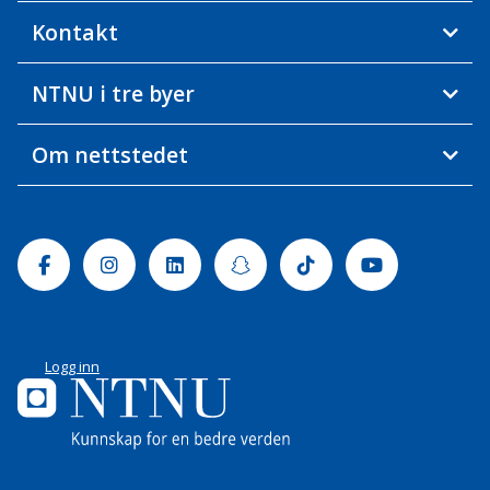
Kontakt
NTNU i tre byer
Om nettstedet
Facebook
Instagram
Linkedin
Snapchat
Tiktok
Youtube
Logg inn