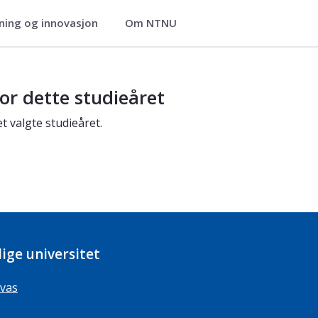
ning og innovasjon
Om NTNU
or dette studieåret
t valgte studieåret.
ige universitet
vas