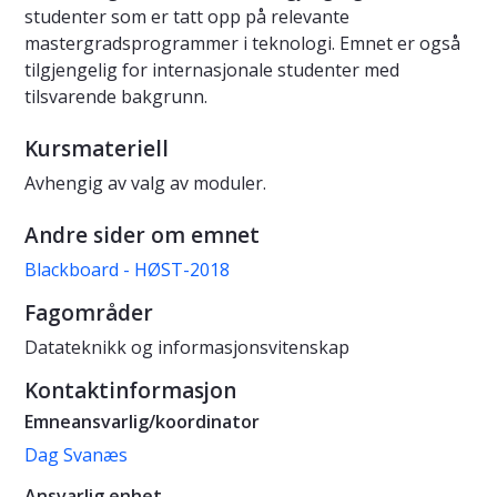
studenter som er tatt opp på relevante
mastergradsprogrammer i teknologi. Emnet er også
tilgjengelig for internasjonale studenter med
tilsvarende bakgrunn.
Kursmateriell
Avhengig av valg av moduler.
Andre sider om emnet
Blackboard - HØST-2018
Fagområder
Datateknikk og informasjonsvitenskap
Kontaktinformasjon
Emneansvarlig/koordinator
Dag Svanæs
Ansvarlig enhet