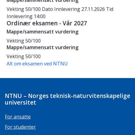
Mappe/sammensatt vurdering
Vekting
50/100
Dato
Innlevering 27.11.2026
Tid
Innlevering 14:00
Ordinær eksamen - Vår 2027
Mappe/sammensatt vurdering
Vekting
50/100
Mappe/sammensatt vurdering
Vekting
50/100
Alt om eksamen ved NTNU
NTNU – Norges teknisk-naturvitenskapelige
universitet
For ansatte
For studenter