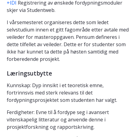
+IDI
Registrering av ønskede fordypningsmoduler
skjer via Studentweb.
I vårsemesteret organiseres dette som ledet
selvstudium innen et gitt fagområde etter avtale med
veileder for masteroppgaven. Pensum defineres i
dette tilfellet av veileder. Dette er for studenter som
ikke har kunnet ta dette på høsten samtidig med
forberedende prosjekt.
Læringsutbytte
Kunnskap: Dyp innsikt i et teoretisk emne,
fortrinnsvis med sterk relevans til det
fordypningsprosjektet som studenten har valgt.
Ferdigheter: Evne til å fordype seg i avansert
vitenskapelig litteratur og anvende denne i
prosjektforskning og rapportskriving.