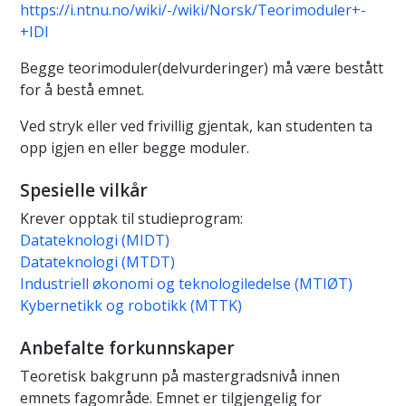
https://i.ntnu.no/wiki/-/wiki/Norsk/Teorimoduler+-
+IDI
Begge teorimoduler(delvurderinger) må være bestått
for å bestå emnet.
Ved stryk eller ved frivillig gjentak, kan studenten ta
opp igjen en eller begge moduler.
Spesielle vilkår
Krever opptak til studieprogram:
Datateknologi (MIDT)
Datateknologi (MTDT)
Industriell økonomi og teknologiledelse (MTIØT)
Kybernetikk og robotikk (MTTK)
Anbefalte forkunnskaper
Teoretisk bakgrunn på mastergradsnivå innen
emnets fagområde. Emnet er tilgjengelig for