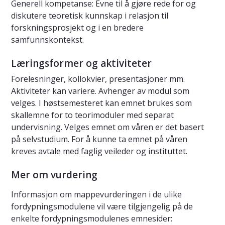
Generell kompetanse: Evne til å gjøre rede for og
diskutere teoretisk kunnskap i relasjon til
forskningsprosjekt og i en bredere
samfunnskontekst.
Læringsformer og aktiviteter
Forelesninger, kollokvier, presentasjoner mm.
Aktiviteter kan variere. Avhenger av modul som
velges. I høstsemesteret kan emnet brukes som
skallemne for to teorimoduler med separat
undervisning. Velges emnet om våren er det basert
på selvstudium. For å kunne ta emnet på våren
kreves avtale med faglig veileder og instituttet.
Mer om vurdering
Informasjon om mappevurderingen i de ulike
fordypningsmodulene vil være tilgjengelig på de
enkelte fordypningsmodulenes emnesider: