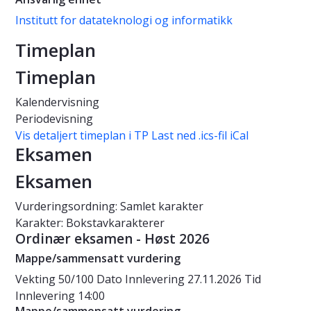
Institutt for datateknologi og informatikk
Timeplan
Timeplan
Kalendervisning
Periodevisning
Vis detaljert timeplan i TP
Last ned .ics-fil iCal
Eksamen
Eksamen
Vurderingsordning: Samlet karakter
Karakter: Bokstavkarakterer
Ordinær eksamen - Høst 2026
Mappe/sammensatt vurdering
Vekting
50/100
Dato
Innlevering 27.11.2026
Tid
Innlevering 14:00