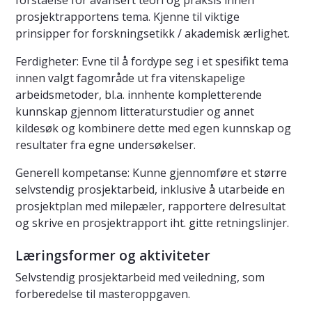
forståelse for avansert teori og praksis innen
prosjektrapportens tema. Kjenne til viktige
prinsipper for forskningsetikk / akademisk ærlighet.
Ferdigheter: Evne til å fordype seg i et spesifikt tema
innen valgt fagområde ut fra vitenskapelige
arbeidsmetoder, bl.a. innhente kompletterende
kunnskap gjennom litteraturstudier og annet
kildesøk og kombinere dette med egen kunnskap og
resultater fra egne undersøkelser.
Generell kompetanse: Kunne gjennomføre et større
selvstendig prosjektarbeid, inklusive å utarbeide en
prosjektplan med milepæler, rapportere delresultat
og skrive en prosjektrapport iht. gitte retningslinjer.
Læringsformer og aktiviteter
Selvstendig prosjektarbeid med veiledning, som
forberedelse til masteroppgaven.