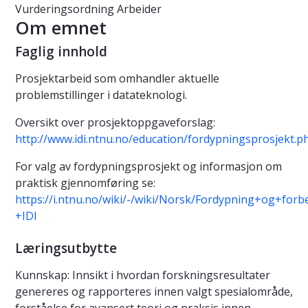
Vurderingsordning
Arbeider
Om emnet
Faglig innhold
Prosjektarbeid som omhandler aktuelle
problemstillinger i datateknologi.
Oversikt over prosjektoppgaveforslag:
http://www.idi.ntnu.no/education/fordypningsprosjekt.p
For valg av fordypningsprosjekt og informasjon om
praktisk gjennomføring se:
https://i.ntnu.no/wiki/-/wiki/Norsk/Fordypning+og+fo
+IDI
Læringsutbytte
Kunnskap: Innsikt i hvordan forskningsresultater
genereres og rapporteres innen valgt spesialområde,