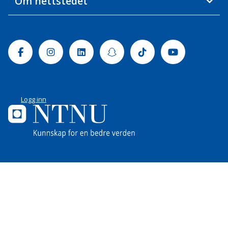
Om nettstedet
Facebook
Instagram
Linkedin
Snapchat
Tiktok
Youtube
Logg inn