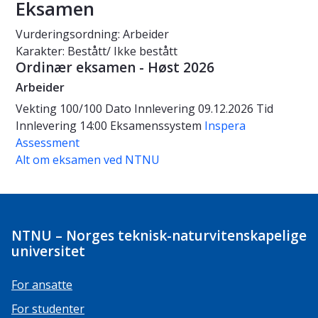
Eksamen
Vurderingsordning: Arbeider
Karakter: Bestått/ Ikke bestått
Ordinær eksamen - Høst 2026
Arbeider
Vekting
100/100
Dato
Innlevering 09.12.2026
Tid
Innlevering 14:00
Eksamenssystem
Inspera
Assessment
Alt om eksamen ved NTNU
NTNU – Norges teknisk-naturvitenskapelige
universitet
For ansatte
For studenter