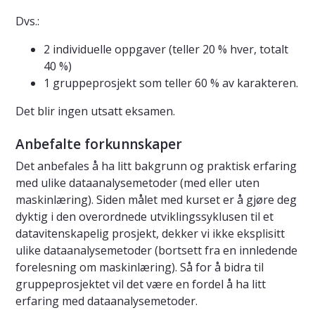
Dvs.:
2 individuelle oppgaver (teller 20 % hver, totalt
40 %)
1 gruppeprosjekt som teller 60 % av karakteren.
Det blir ingen utsatt eksamen.
Anbefalte forkunnskaper
Det anbefales å ha litt bakgrunn og praktisk erfaring
med ulike dataanalysemetoder (med eller uten
maskinlæring). Siden målet med kurset er å gjøre deg
dyktig i den overordnede utviklingssyklusen til et
datavitenskapelig prosjekt, dekker vi ikke eksplisitt
ulike dataanalysemetoder (bortsett fra en innledende
forelesning om maskinlæring). Så for å bidra til
gruppeprosjektet vil det være en fordel å ha litt
erfaring med dataanalysemetoder.