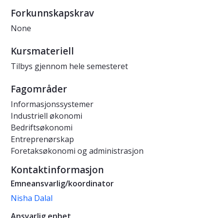
Forkunnskapskrav
None
Kursmateriell
Tilbys gjennom hele semesteret
Fagområder
Informasjonssystemer
Industriell økonomi
Bedriftsøkonomi
Entreprenørskap
Foretaksøkonomi og administrasjon
Kontaktinformasjon
Emneansvarlig/koordinator
Nisha Dalal
Ansvarlig enhet