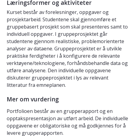
Læringsformer og aktiviteter
Kurset består av forelesninger, oppgaver og
prosjektarbeid. Studentene skal gjennomføre et
gruppebasert prosjekt som skal presenteres samt to
individuell oppgaver. I gruppeprosjektet går
studentene gjennom realistiske, problemorienterte
analyser av dataene. Gruppeprosjektet er å utvikle
praktiske ferdigheter i å konfigurere de relevante
verktøyene/teknologiene, forhåndsbehandle data og
utføre analysene. Den individuelle oppgavene
diskuterer gruppeprosjektet i lys av relevant
litteratur fra emneplanen.
Mer om vurdering
Portfolioen består av en grupperapport og en
opptakspresentasjon av utført arbeid. De individuelle
oppgavene er obligatoriske og må godkjennes for å
levere grupperapporten.