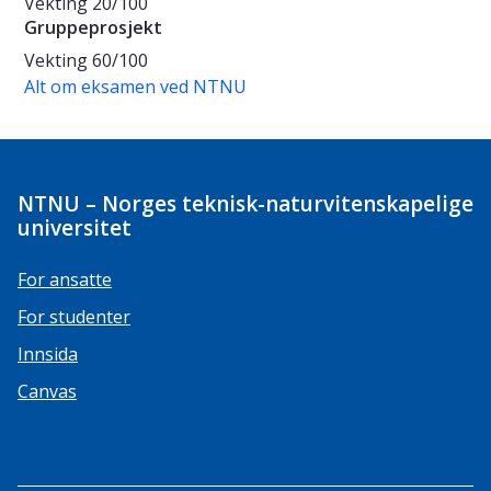
Vekting
20/100
Gruppeprosjekt
Vekting
60/100
Alt om eksamen ved NTNU
NTNU – Norges teknisk-naturvitenskapelige
universitet
For ansatte
For studenter
Innsida
Canvas