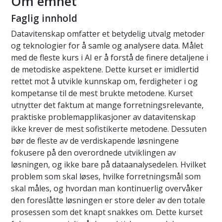
Om emnet
Faglig innhold
Datavitenskap omfatter et betydelig utvalg metoder
og teknologier for å samle og analysere data. Målet
med de fleste kurs i AI er å forstå de finere detaljene i
de metodiske aspektene. Dette kurset er imidlertid
rettet mot å utvikle kunnskap om, ferdigheter i og
kompetanse til de mest brukte metodene. Kurset
utnytter det faktum at mange forretningsrelevante,
praktiske problemapplikasjoner av datavitenskap
ikke krever de mest sofistikerte metodene. Dessuten
bør de fleste av de verdiskapende løsningene
fokusere på den overordnede utviklingen av
løsningen, og ikke bare på dataanalysedelen. Hvilket
problem som skal løses, hvilke forretningsmål som
skal måles, og hvordan man kontinuerlig overvåker
den foreslåtte løsningen er store deler av den totale
prosessen som det knapt snakkes om. Dette kurset