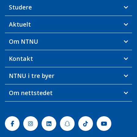
Studere
Aktuelt
Om NTNU
Kontakt
NTNU i tre byer
Om nettstedet
Facebook
Instagram
Linkedin
Snapchat
Tiktok
Youtube