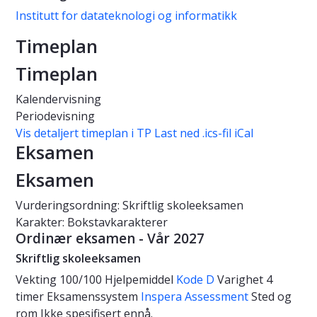
Institutt for datateknologi og informatikk
Timeplan
Timeplan
Kalendervisning
Periodevisning
Vis detaljert timeplan i TP
Last ned .ics-fil iCal
Eksamen
Eksamen
Vurderingsordning: Skriftlig skoleeksamen
Karakter: Bokstavkarakterer
Ordinær eksamen - Vår 2027
Skriftlig skoleeksamen
Vekting
100/100
Hjelpemiddel
Kode D
Varighet
4
timer
Eksamenssystem
Inspera Assessment
Sted og
rom
Ikke spesifisert ennå.