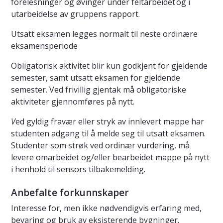
forelesninger og øvinger under feltarbeidet og i
utarbeidelse av gruppens rapport.
Utsatt eksamen legges normalt til neste ordinære
eksamensperiode
Obligatorisk aktivitet blir kun godkjent for gjeldende
semester, samt utsatt eksamen for gjeldende
semester. Ved frivillig gjentak må obligatoriske
aktiviteter gjennomføres på nytt.
V
ed gyldig fravær eller stryk av innlevert mappe har
studenten adgang til å melde seg til utsatt eksamen.
Studenter som strøk ved ordinær vurdering, må
levere omarbeidet og/eller bearbeidet mappe på nytt
i henhold til sensors tilbakemelding.
Anbefalte forkunnskaper
Interesse for, men ikke nødvendigvis erfaring med,
bevaring og bruk av eksisterende bygninger.