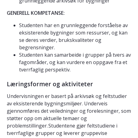
grunnleggende arkivsøk for bygninger
GENERELL KOMPETANSE:
Studenten har en grunnleggende forståelse av
eksisterende bygninger som ressurser, og kan
se deres verdier, brukskvaliteter og
begrensninger.
Studenten kan samarbeide i grupper på tvers av
fagområder, og kan vurdere en oppgave fra et
tverrfaglig perspektiv.
Læringsformer og aktiviteter
Undervisningen er basert på arkivsøk og feltstudier
av eksisterende bygningsmiljøer. Underveis
gjennomføres det veiledninger og forelesninger, som
støtter opp om aktuelle temaer og
problemstillinger. Studentene gjør feltstudiene i
tverrfaglige grupper og leverer gruppevise