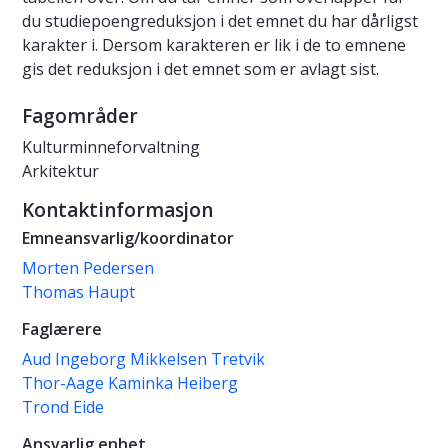
du studiepoengreduksjon i det emnet du har dårligst
karakter i. Dersom karakteren er lik i de to emnene
gis det reduksjon i det emnet som er avlagt sist.
Fagområder
Kulturminneforvaltning
Arkitektur
Kontaktinformasjon
Emneansvarlig/koordinator
Morten Pedersen
Thomas Haupt
Faglærere
Aud Ingeborg Mikkelsen Tretvik
Thor-Aage Kaminka Heiberg
Trond Eide
Ansvarlig enhet