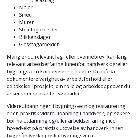
trelastfag
Maler
Smed
Murer
Steinfagarbeider
Blikkenslager
Glassfagarbeider
Mangler du relevant fag- eller svennebrev, kan lang
relevant arbeidserfaring innenfor handverk og/eller
bygningsvern kompensere for dette. Du må da
dokumentere varighet av arbeidsforhold eller
deltakelse i prosjekt, din rolle og arbeidsoppgaver du
anser som relevante i søknaden.
Videreutdanningen i bygningsvern og restaurering
er en praktisk videreutdanning i handverk, og søkere
bør ha utdanning og/eller arbeidserfaring med
hovedvekt på praktisk utøvelse av handverk innen
bygghåndverk og/eller bygningsvern.