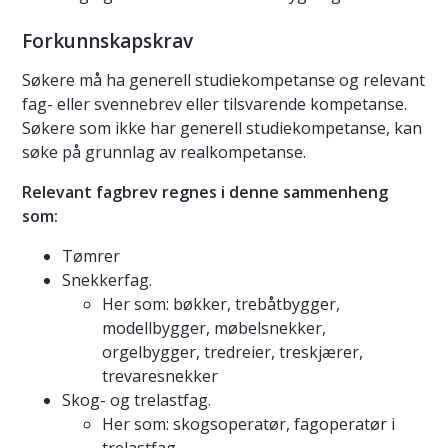
Forkunnskapskrav
Søkere må ha generell studiekompetanse og relevant
fag- eller svennebrev eller tilsvarende kompetanse.
Søkere som ikke har generell studiekompetanse, kan
søke på grunnlag av realkompetanse.
Relevant fagbrev regnes i denne sammenheng
som:
Tømrer
Snekkerfag.
Her som: bøkker, trebåtbygger,
modellbygger, møbelsnekker,
orgelbygger, tredreier, treskjærer,
trevaresnekker
Skog- og trelastfag.
Her som: skogsoperatør, fagoperatør i