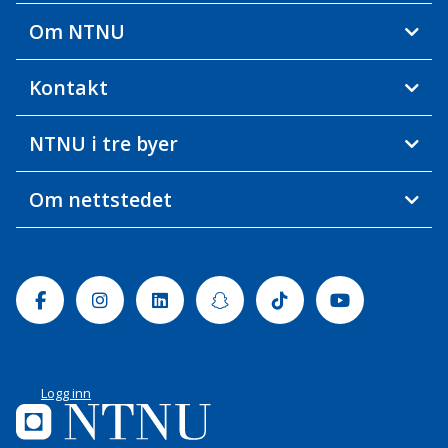
Om NTNU
Kontakt
NTNU i tre byer
Om nettstedet
Facebook
Instagram
Linkedin
Snapchat
Tiktok
Youtube
Logg inn