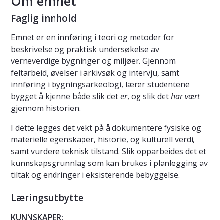
Om emnet
Faglig innhold
Emnet er en innføring i teori og metoder for
beskrivelse og praktisk undersøkelse av
verneverdige bygninger og miljøer. Gjennom
feltarbeid, øvelser i arkivsøk og intervju, samt
innføring i bygningsarkeologi, lærer studentene
bygget å kjenne både slik det
er
, og slik det
har vært
gjennom historien.
I dette legges det vekt på å dokumentere fysiske og
materielle egenskaper, historie, og kulturell verdi,
samt vurdere teknisk tilstand. Slik opparbeides det et
kunnskapsgrunnlag som kan brukes i planlegging av
tiltak og endringer i eksisterende bebyggelse.
Læringsutbytte
KUNNSKAPER: