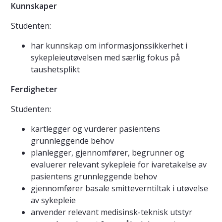
Kunnskaper
Studenten:
har kunnskap om informasjonssikkerhet i
sykepleieutøvelsen med særlig fokus på
taushetsplikt
Ferdigheter
Studenten:
kartlegger og vurderer pasientens
grunnleggende behov
planlegger, gjennomfører, begrunner og
evaluerer relevant sykepleie for ivaretakelse av
pasientens grunnleggende behov
gjennomfører basale smitteverntiltak i utøvelse
av sykepleie
anvender relevant medisinsk-teknisk utstyr