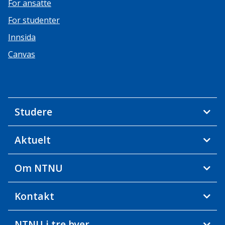
For ansatte
For studenter
Innsida
Canvas
Studere
Aktuelt
Om NTNU
Kontakt
NTNU i tre byer