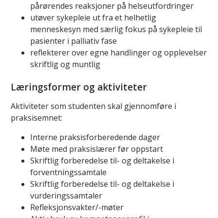
pårørendes reaksjoner på helseutfordringer
utøver sykepleie ut fra et helhetlig
menneskesyn med særlig fokus på sykepleie til
pasienter i palliativ fase
reflekterer over egne handlinger og opplevelser
skriftlig og muntlig
Læringsformer og aktiviteter
Aktiviteter som studenten skal gjennomføre i
praksisemnet:
Interne praksisforberedende dager
Møte med praksislærer før oppstart
Skriftlig forberedelse til- og deltakelse i
forventningssamtale
Skriftlig forberedelse til- og deltakelse i
vurderingssamtaler
Refleksjonsvakter/-møter