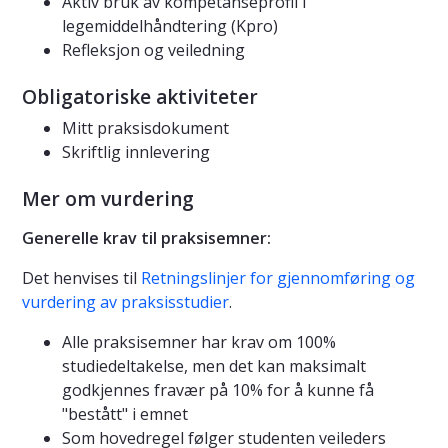
Aktiv bruk av kompetanseprofil i
legemiddelhåndtering (Kpro)
Refleksjon og veiledning
Obligatoriske aktiviteter
Mitt praksisdokument
Skriftlig innlevering
Mer om vurdering
Generelle krav til praksisemner:
Det henvises til
Retningslinjer for gjennomføring og
vurdering av praksisstudier
.
Alle praksisemner har krav om 100%
studiedeltakelse, men det kan maksimalt
godkjennes fravær på 10% for å kunne få
"bestått" i emnet
Som hovedregel følger studenten veileders