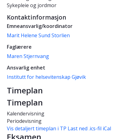
Sykepleie og jordmor
Kontaktinformasjon
Emneansvarlig/koordinator
Marit Helene Sund Storlien
Faglærere
Maren Stjernvang
Ansvarlig enhet
Institutt for helsevitenskap Gjøvik
Timeplan
Timeplan
Kalendervisning
Periodevisning
Vis detaljert timeplan i TP
Last ned .ics-fil iCal
Eksamen