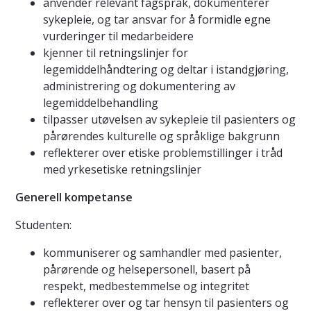
anvender relevant fagspråk, dokumenterer
sykepleie, og tar ansvar for å formidle egne
vurderinger til medarbeidere
kjenner til retningslinjer for
legemiddelhåndtering og deltar i istandgjøring,
administrering og dokumentering av
legemiddelbehandling
tilpasser utøvelsen av sykepleie til pasienters og
pårørendes kulturelle og språklige bakgrunn
reflekterer over etiske problemstillinger i tråd
med yrkesetiske retningslinjer
Generell kompetanse
Studenten:
kommuniserer og samhandler med pasienter,
pårørende og helsepersonell, basert på
respekt, medbestemmelse og integritet
reflekterer over og tar hensyn til pasienters og