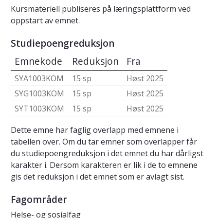
Kursmateriell publiseres på læringsplattform ved
oppstart av emnet.
Studiepoengreduksjon
Emnekode
Reduksjon
Fra
SYA1003KOM
15 sp
Høst 2025
SYG1003KOM
15 sp
Høst 2025
SYT1003KOM
15 sp
Høst 2025
Dette emne har faglig overlapp med emnene i
tabellen over. Om du tar emner som overlapper får
du studiepoengreduksjon i det emnet du har dårligst
karakter i. Dersom karakteren er lik i de to emnene
gis det reduksjon i det emnet som er avlagt sist.
Fagområder
Helse- og sosialfag