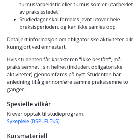
turnus/arbeidstid eller turnus som er utarbeidet
av praksisstedet
Studiedager skal fordeles jevnt utover hele
praksisperioden, og kan ikke samles opp
Detaljert informasjon om obligatoriske aktiviteter blir
kunngjort ved emnestart.
Hvis studenten får karakteren "Ikke bestått", må
praksisemnet i sin helhet (inkludert obligatoriske
aktiviteter) gjennomføres på nytt. Studenten har
anledning til å gjennomføre samme praksisemne to
ganger.
Spesielle vilkår
Krever opptak til studieprogram:
Sykepleie (BSPLFLEKS)
Kursmateriell