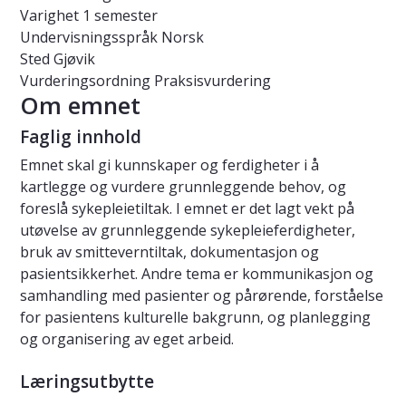
Varighet
1 semester
Undervisningsspråk
Norsk
Sted
Gjøvik
Vurderingsordning
Praksisvurdering
Om emnet
Faglig innhold
Emnet skal gi kunnskaper og ferdigheter i å
kartlegge og vurdere grunnleggende behov, og
foreslå sykepleietiltak. I emnet er det lagt vekt på
utøvelse av grunnleggende sykepleieferdigheter,
bruk av smitteverntiltak, dokumentasjon og
pasientsikkerhet. Andre tema er kommunikasjon og
samhandling med pasienter og pårørende, forståelse
for pasientens kulturelle bakgrunn, og planlegging
og organisering av eget arbeid.
Læringsutbytte