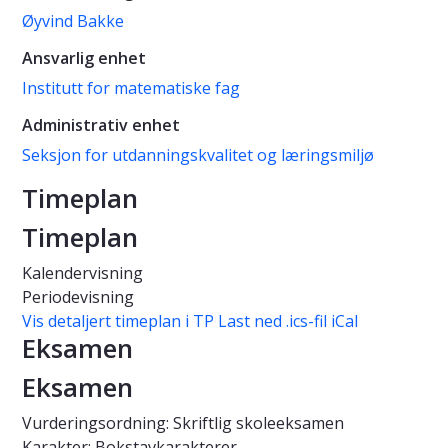
Øyvind Bakke
Ansvarlig enhet
Institutt for matematiske fag
Administrativ enhet
Seksjon for utdanningskvalitet og læringsmiljø
Timeplan
Timeplan
Kalendervisning
Periodevisning
Vis detaljert timeplan i TP
Last ned .ics-fil iCal
Eksamen
Eksamen
Vurderingsordning: Skriftlig skoleeksamen
Karakter: Bokstavkarakterer