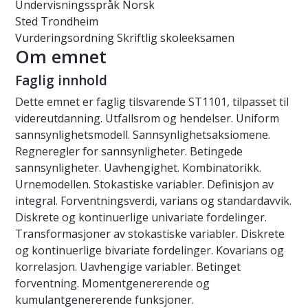
Undervisningsspråk
Norsk
Sted
Trondheim
Vurderingsordning
Skriftlig skoleeksamen
Om emnet
Faglig innhold
Dette emnet er faglig tilsvarende ST1101, tilpasset til
videreutdanning. Utfallsrom og hendelser. Uniform
sannsynlighetsmodell. Sannsynlighetsaksiomene.
Regneregler for sannsynligheter. Betingede
sannsynligheter. Uavhengighet. Kombinatorikk.
Urnemodellen. Stokastiske variabler. Definisjon av
integral. Forventningsverdi, varians og standardavvik.
Diskrete og kontinuerlige univariate fordelinger.
Transformasjoner av stokastiske variabler. Diskrete
og kontinuerlige bivariate fordelinger. Kovarians og
korrelasjon. Uavhengige variabler. Betinget
forventning. Momentgenererende og
kumulantgenererende funksjoner.