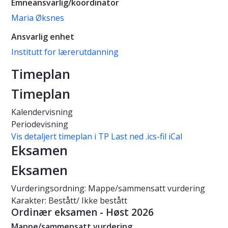
Emneansvarlig/koordinator
Maria Øksnes
Ansvarlig enhet
Institutt for lærerutdanning
Timeplan
Timeplan
Kalendervisning
Periodevisning
Vis detaljert timeplan i TP
Last ned .ics-fil iCal
Eksamen
Eksamen
Vurderingsordning: Mappe/sammensatt vurdering
Karakter: Bestått/ Ikke bestått
Ordinær eksamen - Høst 2026
Mappe/sammensatt vurdering