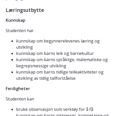
Læringsutbytte
Kunnskap
Studenten har
kunnskap om begynnerelevenes læring og
utvikling
kunnskap om barns leik og barnekultur
kunnskap om barns språklige, matematiske og
begrepsmessige utvikling
kunnskap om barns tidlige telleaktiviteter og
utvikling av tidlig tallforståelse
Ferdigheter
Studenten kan
bruke observasjon som verktøy for å få
kunnskap om barns interesser, kompetanse og