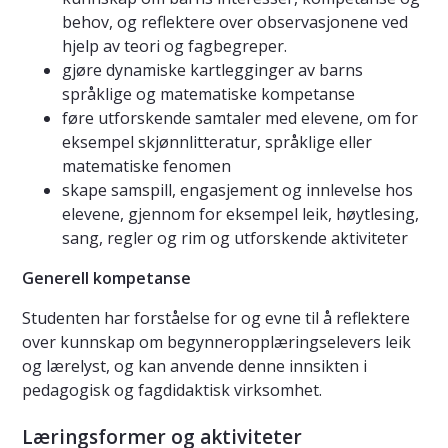
behov, og reflektere over observasjonene ved
hjelp av teori og fagbegreper.
gjøre dynamiske kartlegginger av barns
språklige og matematiske kompetanse
føre utforskende samtaler med elevene, om for
eksempel skjønnlitteratur, språklige eller
matematiske fenomen
skape samspill, engasjement og innlevelse hos
elevene, gjennom for eksempel leik, høytlesing,
sang, regler og rim og utforskende aktiviteter
Generell kompetanse
Studenten har forståelse for og evne til å reflektere
over kunnskap om begynneropplæringselevers leik
og lærelyst, og kan anvende denne innsikten i
pedagogisk og fagdidaktisk virksomhet.
Læringsformer og aktiviteter