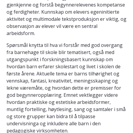
gjenkjenne og forstå begynnerelevenes kompetanse
og ferdigheter. Kunnskap om elevers egeninitierte
aktivitet og multimodale tekstproduksjon er viktig, og
observasjon av elever vil være en sentral
arbeidsform.
Spørsmål knytta til hva vi forstår med god overgang
fra barnehage til skole blir tematisert, også med
utgangspunkt i forskningsbasert kunnskap om
hvordan barn erfarer skolestart og livet i skolen de
første årene. Aktuelle tema er barns tilhørighet og
vennskap, fantasi, kreativitet, meningsskaping og
lekne væremåte, og hvordan dette er premisser for
god begynneropplæring. Emnet vektlegger videre
hvordan praktiske og estetiske arbeidsformer,
muntlig fortelling, høytlesing, sang og samtaler i små
og store grupper kan bidra til å tilpasse
undervisninga og inkludere alle barn i den
pedagogiske virksomheten.