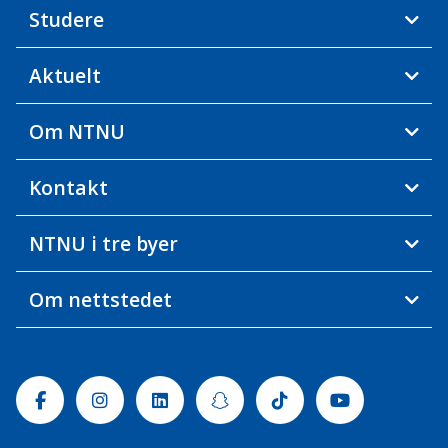
Studere
Aktuelt
Om NTNU
Kontakt
NTNU i tre byer
Om nettstedet
Facebook
Instagram
Linkedin
Snapchat
Tiktok
Youtube