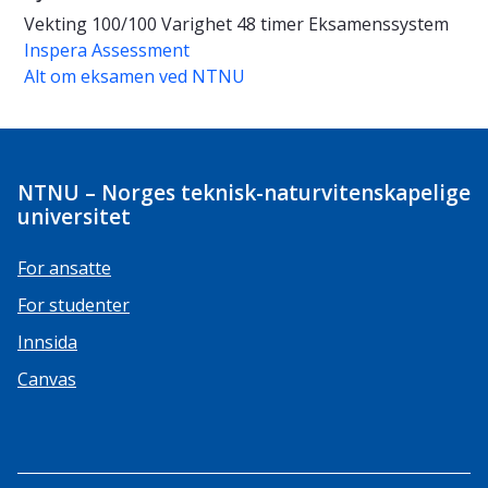
Vekting
100/100
Varighet
48 timer
Eksamenssystem
Inspera Assessment
Alt om eksamen ved NTNU
NTNU – Norges teknisk-naturvitenskapelige
universitet
For ansatte
For studenter
Innsida
Canvas