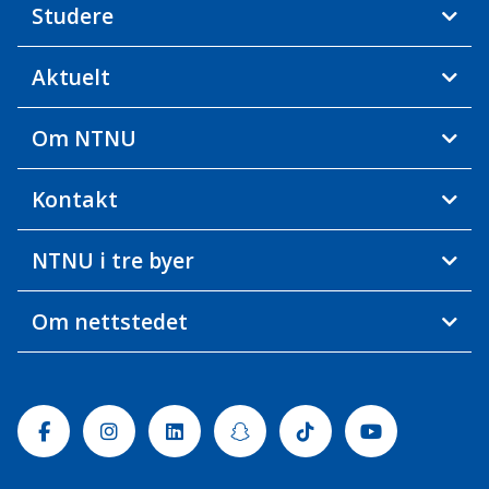
Studere
Aktuelt
Om NTNU
Kontakt
NTNU i tre byer
Om nettstedet
Facebook
Instagram
Linkedin
Snapchat
Tiktok
Youtube