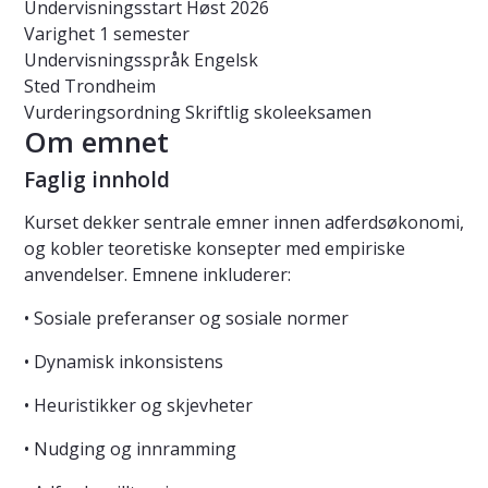
Undervisningsstart
Høst 2026
Varighet
1 semester
Undervisningsspråk
Engelsk
Sted
Trondheim
Vurderingsordning
Skriftlig skoleeksamen
Om emnet
Faglig innhold
Kurset dekker sentrale emner innen adferdsøkonomi,
og kobler teoretiske konsepter med empiriske
anvendelser. Emnene inkluderer:
• Sosiale preferanser og sosiale normer
• Dynamisk inkonsistens
• Heuristikker og skjevheter
• Nudging og innramming