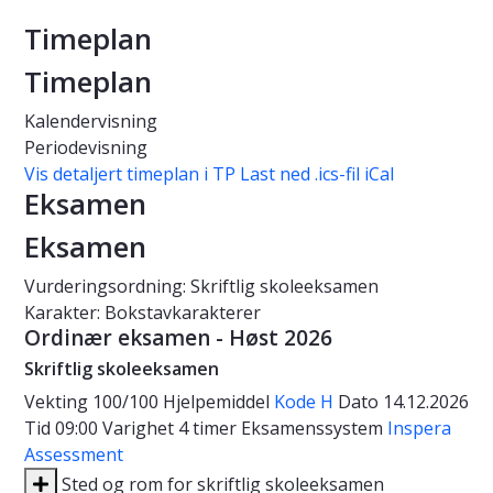
Timeplan
Timeplan
Kalendervisning
Periodevisning
Vis detaljert timeplan i TP
Last ned .ics-fil iCal
Eksamen
Eksamen
Vurderingsordning: Skriftlig skoleeksamen
Karakter: Bokstavkarakterer
Ordinær eksamen - Høst 2026
Skriftlig skoleeksamen
Vekting
100/100
Hjelpemiddel
Kode H
Dato
14.12.2026
Tid
09:00
Varighet
4 timer
Eksamenssystem
Inspera
Assessment
Sted og rom for skriftlig skoleeksamen