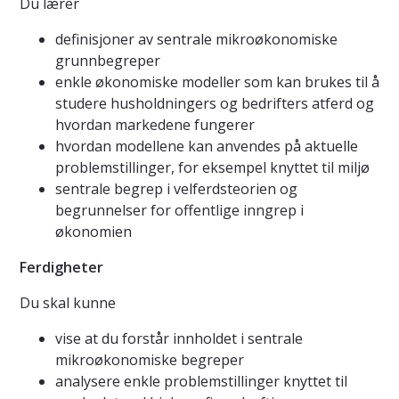
Du lærer
definisjoner av sentrale mikroøkonomiske
grunnbegreper
enkle økonomiske modeller som kan brukes til å
studere husholdningers og bedrifters atferd og
hvordan markedene fungerer
hvordan modellene kan anvendes på aktuelle
problemstillinger, for eksempel knyttet til miljø
sentrale begrep i velferdsteorien og
begrunnelser for offentlige inngrep i
økonomien
Ferdigheter
Du skal kunne
vise at du forstår innholdet i sentrale
mikroøkonomiske begreper
analysere enkle problemstillinger knyttet til