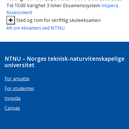
Tid
15:00
Varighet
3 timer
Eksamenssystem
Inspera
Assessment
Sted og rom for skriftlig skoleeksamen
Alt om eksamen ved NTNU
NTNU – Norges teknisk-naturvitenskapelige
universitet
For ansatte
For studenter
Innsida
Canvas