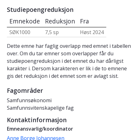
Studiepoengreduksjon
Emnekode
Reduksjon
Fra
SØK1000
7,5 sp
Høst 2024
Dette emne har faglig overlapp med emnet i tabellen
over. Om du tar emner som overlapper får du
studiepoengreduksjon i det emnet du har dårligst
karakter i. Dersom karakteren er lik i de to emnene
gis det reduksjon i det emnet som er avlagt sist.
Fagområder
Samfunnsøkonomi
Samfunnsvitenskapelige fag
Kontaktinformasjon
Emneansvarlig/koordinator
Anne Borge Johannesen