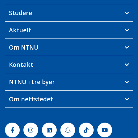
Studere
Aktuelt
Om NTNU
Kontakt
NTNU i tre byer
Om nettstedet
Facebook
Instagram
Linkedin
Snapchat
Tiktok
Youtube