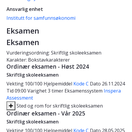
Ansvarlig enhet
Institutt for samfunnsøkonomi
Eksamen
Eksamen
Vurderingsordning: Skriftlig skoleeksamen
Karakter: Bokstavkarakterer
Ordinær eksamen - Høst 2024
Skriftlig skoleeksamen
Vekting
100/100
Hjelpemiddel
Kode C
Dato
26.11.2024
Tid
09:00
Varighet
3 timer
Eksamenssystem
Inspera
Assessment
Sted og rom for skriftlig skoleeksamen
Ordinær eksamen - Vår 2025
Skriftlig skoleeksamen
Vekting
100/100
Hjelpemiddel
Kode C
Dato
28.05.2025