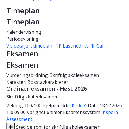
Timeplan
Timeplan
Kalendervisning
Periodevisning
Vis detaljert timeplan i TP
Last ned .ics-fil iCal
Eksamen
Eksamen
Vurderingsordning: Skriftlig skoleeksamen
Karakter: Bokstavkarakterer
Ordinær eksamen - Høst 2026
Skriftlig skoleeksamen
Vekting
100/100
Hjelpemiddel
Kode A
Dato
18.12.2026
Tid
09:00
Varighet
6 timer
Eksamenssystem
Inspera
Assessment
Sted og rom for skriftlig skoleeksamen