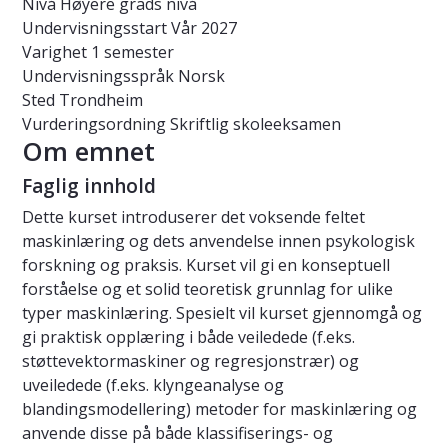
Nivå
Høyere grads nivå
Undervisningsstart
Vår 2027
Varighet
1 semester
Undervisningsspråk
Norsk
Sted
Trondheim
Vurderingsordning
Skriftlig skoleeksamen
Om emnet
Faglig innhold
Dette kurset introduserer det voksende feltet
maskinlæring og dets anvendelse innen psykologisk
forskning og praksis. Kurset vil gi en konseptuell
forståelse og et solid teoretisk grunnlag for ulike
typer maskinlæring. Spesielt vil kurset gjennomgå og
gi praktisk opplæring i både veiledede (f.eks.
støttevektormaskiner og regresjonstrær) og
uveiledede (f.eks. klyngeanalyse og
blandingsmodellering) metoder for maskinlæring og
anvende disse på både klassifiserings- og