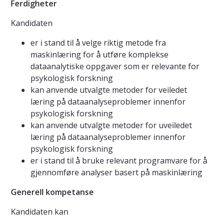
Ferdigheter
Kandidaten
er i stand til å velge riktig metode fra
maskinlæring for å utføre komplekse
dataanalytiske oppgaver som er relevante for
psykologisk forskning
kan anvende utvalgte metoder for veiledet
læring på dataanalyseproblemer innenfor
psykologisk forskning
kan anvende utvalgte metoder for uveiledet
læring på dataanalyseproblemer innenfor
psykologisk forskning
er i stand til å bruke relevant programvare for å
gjennomføre analyser basert på maskinlæring
Generell kompetanse
Kandidaten kan