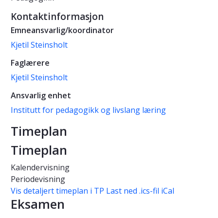
Kontaktinformasjon
Emneansvarlig/koordinator
Kjetil Steinsholt
Faglærere
Kjetil Steinsholt
Ansvarlig enhet
Institutt for pedagogikk og livslang læring
Timeplan
Timeplan
Kalendervisning
Periodevisning
Vis detaljert timeplan i TP
Last ned .ics-fil iCal
Eksamen