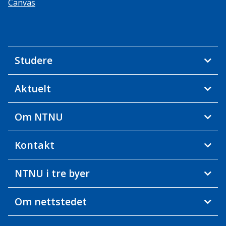
Canvas
Studere
Aktuelt
Om NTNU
Kontakt
NTNU i tre byer
Om nettstedet