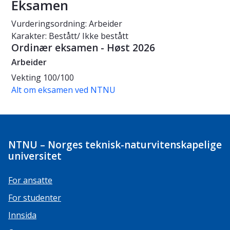
Eksamen
Vurderingsordning: Arbeider
Karakter: Bestått/ Ikke bestått
Ordinær eksamen - Høst 2026
Arbeider
Vekting
100/100
Alt om eksamen ved NTNU
NTNU – Norges teknisk-naturvitenskapelige
universitet
For ansatte
For studenter
Innsida