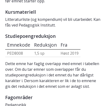
før emnet starter opp.
Kursmateriell
Litteraturliste (og kompendium) vil bli utarbeidet. Kan
fås ved Pedagogisk Institutt.
Studiepoengreduksjon
Emnekode
Reduksjon
Fra
PED8008
1,5 sp
Høst 2019
Dette emne har faglig overlapp med emnet i tabellen
over. Om du tar emner som overlapper får du
studiepoengreduksjon i det emnet du har dårligst
karakter i. Dersom karakteren er lik i de to emnene
gis det reduksjon i det emnet som er avlagt sist.
Fagområder
Pedagogikk