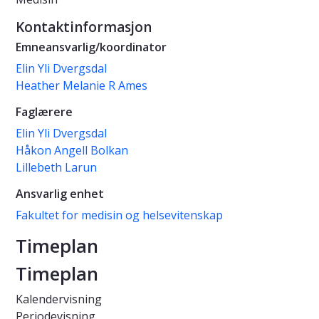
Kontaktinformasjon
Emneansvarlig/koordinator
Elin Yli Dvergsdal
Heather Melanie R Ames
Faglærere
Elin Yli Dvergsdal
Håkon Angell Bolkan
Lillebeth Larun
Ansvarlig enhet
Fakultet for medisin og helsevitenskap
Timeplan
Timeplan
Kalendervisning
Periodevisning