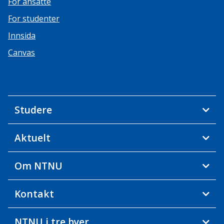
For ansatte
For studenter
Innsida
Canvas
Studere
Aktuelt
Om NTNU
Kontakt
NTNU i tre byer