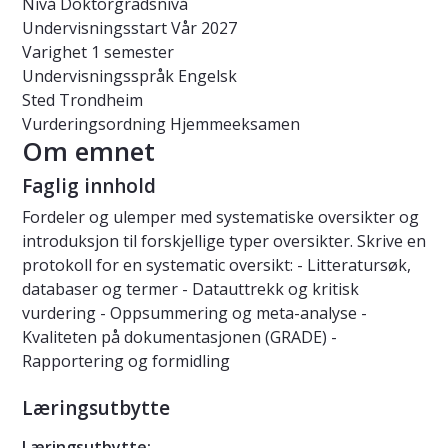
Nivå
Doktorgradsnivå
Undervisningsstart
Vår 2027
Varighet
1 semester
Undervisningsspråk
Engelsk
Sted
Trondheim
Vurderingsordning
Hjemmeeksamen
Om emnet
Faglig innhold
Fordeler og ulemper med systematiske oversikter og
introduksjon til forskjellige typer oversikter. Skrive en
protokoll for en systematic oversikt: - Litteratursøk,
databaser og termer - Datauttrekk og kritisk
vurdering - Oppsummering og meta-analyse -
Kvaliteten på dokumentasjonen (GRADE) -
Rapportering og formidling
Læringsutbytte
Læringsutbytte: