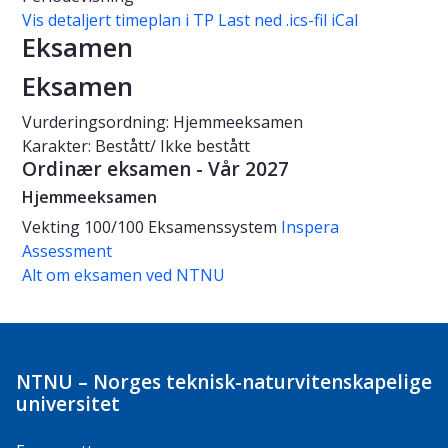
Vis detaljert timeplan i TP
Last ned .ics-fil iCal
Eksamen
Eksamen
Vurderingsordning: Hjemmeeksamen
Karakter: Bestått/ Ikke bestått
Ordinær eksamen - Vår 2027
Hjemmeeksamen
Vekting
100/100
Eksamenssystem
Inspera
Assessment
Alt om eksamen ved NTNU
NTNU – Norges teknisk-naturvitenskapelige
universitet